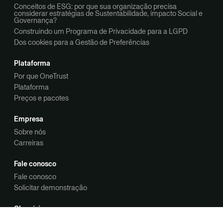
Conceitos de ESG: por que sua organização precisa
considerar estratégias de Sustentabilidade, impacto Social e
Governança?
Construindo um Programa de Privacidade para a LGPD
Dos cookies para a Gestão de Preferências
Plataforma
Por que OneTrust
Plataforma
Preços e pacotes
Empresa
Sobre nós
Carreiras
Fale conosco
Fale conosco
Solicitar demonstração
Glossário
Avaliação de conformidade