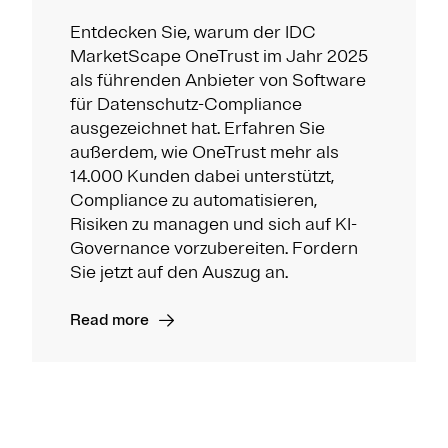
Entdecken Sie, warum der IDC
MarketScape OneTrust im Jahr 2025
als führenden Anbieter von Software
für Datenschutz-Compliance
ausgezeichnet hat. Erfahren Sie
außerdem, wie OneTrust mehr als
14.000 Kunden dabei unterstützt,
Compliance zu automatisieren,
Risiken zu managen und sich auf KI-
Governance vorzubereiten. Fordern
Sie jetzt auf den Auszug an.
Read more