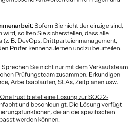
mmenarbeit:
Sofern Sie nicht der einzige sind,
rd, sollten Sie sicherstellen, dass alle
 (z. B. DevOps, Drittparteienmanagement,
den Prüfer kennenzulernen und zu beurteilen.
:
Sprechen Sie nicht nur mit dem Verkaufsteam
ntlichen Prüfungsteam zusammen. Erkundigen
nce, Arbeitsabläufen, SLAs, Zeitplänen usw.
OneTrust bietet eine Lösung zur SOC 2-
einfacht und beschleunigt. Die Lösung verfügt
ierungsfunktionen, die an die spezifischen
passt werden können.