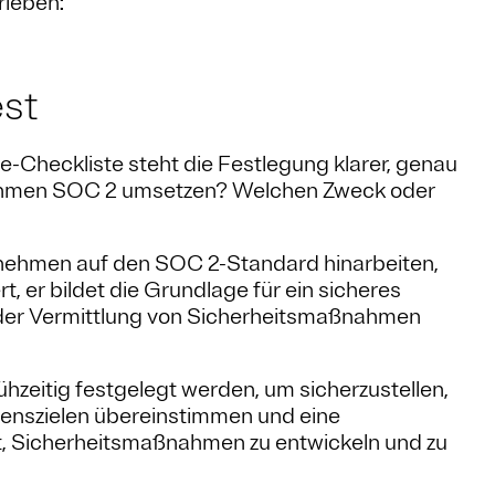
ieben:
est
-Checkliste steht die Festlegung klarer, genau
rnehmen SOC 2 umsetzen? Welchen Zweck oder
nehmen auf den SOC 2-Standard hinarbeiten,
, er bildet die Grundlage für ein sicheres
der Vermittlung von Sicherheitsmaßnahmen
hzeitig festgelegt werden, um sicherzustellen,
nszielen übereinstimmen und eine
ist, Sicherheitsmaßnahmen zu entwickeln und zu