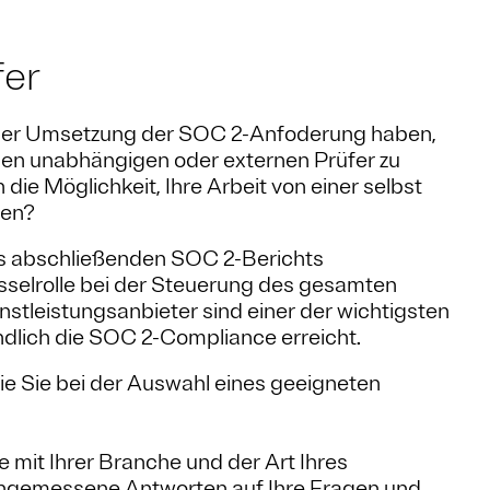
fer
t der Umsetzung der SOC 2-Anfoderung haben,
inen unabhängigen oder externen Prüfer zu
die Möglichkeit, Ihre Arbeit von einer selbst
sen?
hres abschließenden SOC 2-Berichts
üsselrolle bei der Steuerung des gesamten
tleistungsanbieter sind einer der wichtigsten
ndlich die SOC 2-Compliance erreicht.
die Sie bei der Auswahl eines geeigneten
e mit Ihrer Branche und der Art Ihres
ngemessene Antworten auf Ihre Fragen und