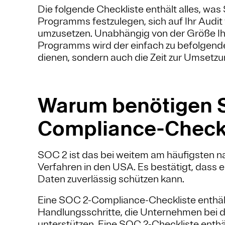
Die folgende Checkliste enthält alles, wa
Programms festzulegen, sich auf Ihr Audi
umzusetzen. Unabhängig von der Größe I
Programms wird der einfach zu befolgende,
dienen, sondern auch die Zeit zur Umsetz
Warum benötigen S
Compliance-Checkl
SOC 2 ist das bei weitem am häufigsten 
Verfahren in den USA. Es bestätigt, dass
Daten zuverlässig schützen kann.
Eine SOC 2-Compliance-Checkliste enthält
Handlungsschritte, die Unternehmen bei 
unterstützen. Eine SOC 2-Checkliste enthäl