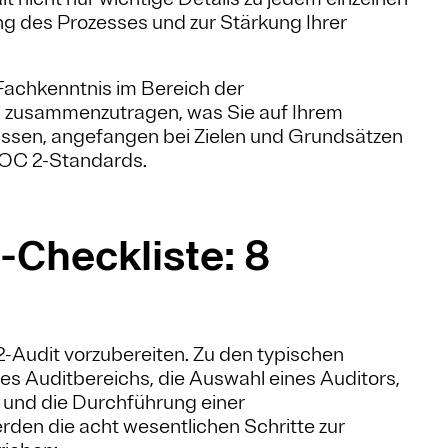
ng des Prozesses und zur Stärkung Ihrer
Fachkenntnis im Bereich der
es zusammenzutragen, was Sie auf Ihrem
sen, angefangen bei Zielen und Grundsätzen
 SOC 2-Standards.
Checkliste: 8
-Audit vorzubereiten. Zu den typischen
s Auditbereichs, die Auswahl eines Auditors,
und die Durchführung einer
den die acht wesentlichen Schritte zur