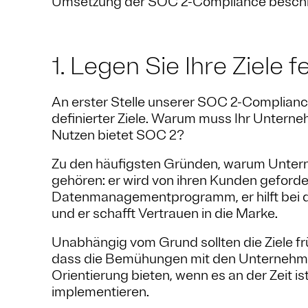
Umsetzung der SOC 2-Compliance beschr
1. Legen Sie Ihre Ziele f
An erster Stelle unserer SOC 2-Compliance
definierter Ziele. Warum muss Ihr Unte
Nutzen bietet SOC 2?
Zu den häufigsten Gründen, warum Unter
gehören: er wird von ihren Kunden gefordert
Datenmanagementprogramm, er hilft bei 
und er schafft Vertrauen in die Marke.
Unabhängig vom Grund sollten die Ziele frü
dass die Bemühungen mit den Unternehme
Orientierung bieten, wenn es an der Zeit 
implementieren.