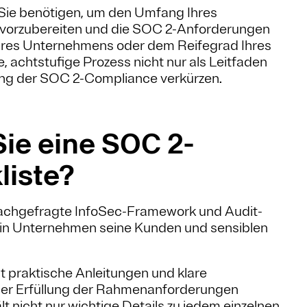
s Sie benötigen, um den Umfang Ihres
t vorzubereiten und die SOC 2-Anforderungen
hres Unternehmens oder dem Reifegrad Ihres
 achtstufige Prozess nicht nur als Leitfaden
ung der SOC 2-Compliance verkürzen.
ie eine SOC 2-
iste?
nachgefragte InfoSec-Framework und Audit-
 ein Unternehmen seine Kunden und sensiblen
 praktische Anleitungen und klare
der Erfüllung der Rahmenanforderungen
t nicht nur wichtige Details zu jedem einzelnen