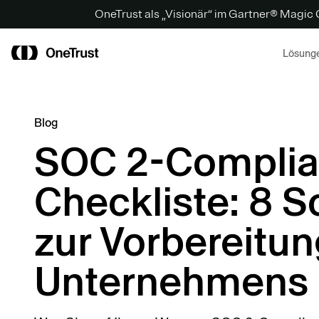
OneTrust als „Visionär“ im Gartner® Magic
Lösung
Blog
SOC 2-Complia
Checkliste: 8 S
zur Vorbereitun
Unternehmens