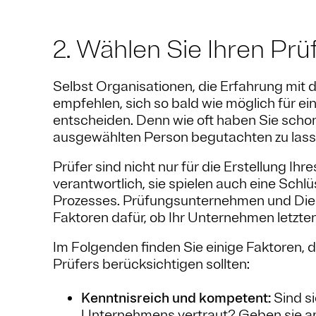
2. Wählen Sie Ihren Prü
Selbst Organisationen, die Erfahrung mi
empfehlen, sich so bald wie möglich für e
entscheiden. Denn wie oft haben Sie schon 
ausgewählten Person begutachten zu las
Prüfer sind nicht nur für die Erstellung I
verantwortlich, sie spielen auch eine Schl
Prozesses. Prüfungsunternehmen und Diens
Faktoren dafür, ob Ihr Unternehmen letzte
Im Folgenden finden Sie einige Faktoren, 
Prüfers berücksichtigen sollten:
Kenntnisreich und kompetent:
Sind si
Unternehmens vertraut? Geben sie a