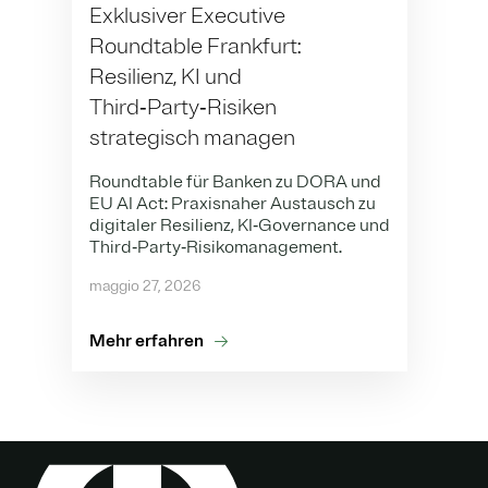
Exklusiver Executive
Roundtable Frankfurt:
Resilienz, KI und
Third‑Party‑Risiken
strategisch managen
Roundtable für Banken zu DORA und
EU AI Act: Praxisnaher Austausch zu
digitaler Resilienz, KI‑Governance und
Third‑Party‑Risikomanagement.
maggio 27, 2026
Mehr erfahren