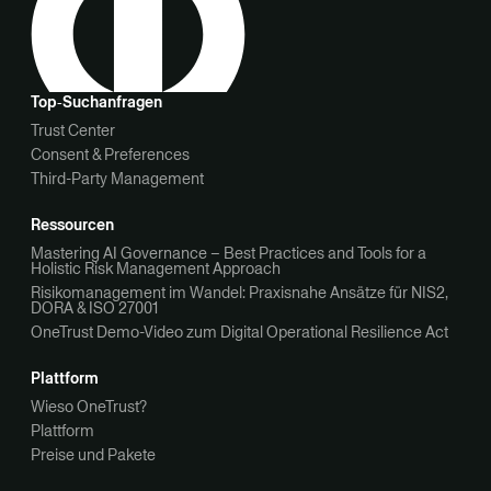
Top‑Suchanfragen
Trust Center
Consent & Preferences
Third-Party Management
Ressourcen
Mastering AI Governance – Best Practices and Tools for a
Holistic Risk Management Approach
Risikomanagement im Wandel: Praxisnahe Ansätze für NIS2,
DORA & ISO 27001
OneTrust Demo-Video zum Digital Operational Resilience Act
Plattform
Wieso OneTrust?
Plattform
Preise und Pakete