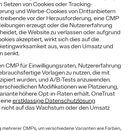
um Setzen von Cookies oder Tracking-
ierung und Werbe-Cookies von Drittanbietern
etreibende vor der Herausforderung, eine CMP
 Reibungen erzeugt oder die Nutzererfahrung
cheidet, die Website zu verlassen oder aufgrund
ies akzeptiert, wirkt sich dies auf die
rketingwirksamkeit aus, was den Umsatz und
n senkt.
ten CMP für Einwilligungsraten, Nutzererfahrung
brauchsfertige Vorlagen zu nutzen, die mit
zipiert wurden, und A/B-Tests anzuwenden.
erschiedlichen Modifikationen wie Platzierung,
Variante höhere Opt-in-Raten erhält. OneTrust
 eine
erstklassige Datenschutzlösung
ich nicht auf das Wachstum oder den Umsatz
 mehrerer CMPs, um verschiedene Varianten wie Farben,