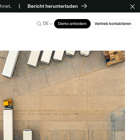
hnet.
Bericht herunterladen
DE
Demo anfordern
Vertrieb kontaktieren