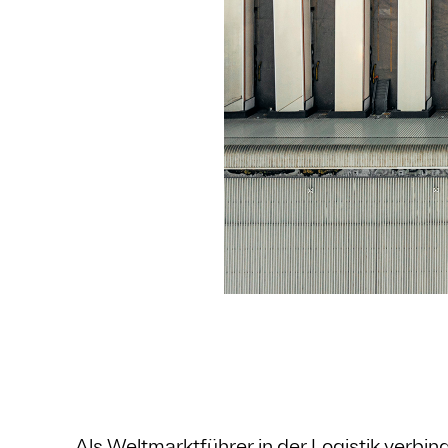
Als Weltmarktführer in der Logistik verb