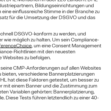
Industriepartnern, Bildungseinrichtungen und
eine einflussreiche Stimme in der Branche zu
satz für die Umsetzung der DSGVO und das
 schnell DSGVO-konform zu werden, und
er wie möglich zu halten. Um sein Compliance-
ferenceChoice
, um eine Consent Management
iance-Richtlinien mit den neuesten
e Websites zu befolgen.
 seine CMP-Anforderungen auf allen Websites
t zu bieten, verschiedene Bannerplatzierungen
L hat diese Faktoren getestet, um besser zu
tzer mit einem Banner und die Zustimmung zum
eten Variablen gehörten: Bannerplatzierung,
 Diese Tests führen letztendlich zu einer 40-