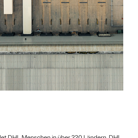
indet DHL Menschen in über 220 Ländern. DHL