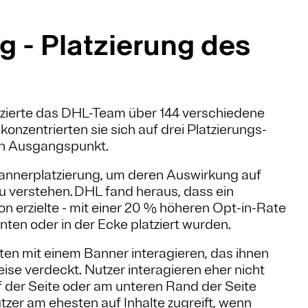
g - Platzierung des
izierte das DHL-Team über 144 verschiedene
onzentrierten sie sich auf drei Platzierungs-
en Ausgangspunkt.
Bannerplatzierung, um deren Auswirkung auf
u verstehen. DHL fand heraus, dass ein
n erzielte - mit einer 20 % höheren Opt-in-Rate
nten oder in der Ecke platziert wurden.
ten mit einem Banner interagieren, das ihnen
weise verdeckt. Nutzer interagieren eher nicht
 der Seite oder am unteren Rand der Seite
tzer am ehesten auf Inhalte zugreift, wenn