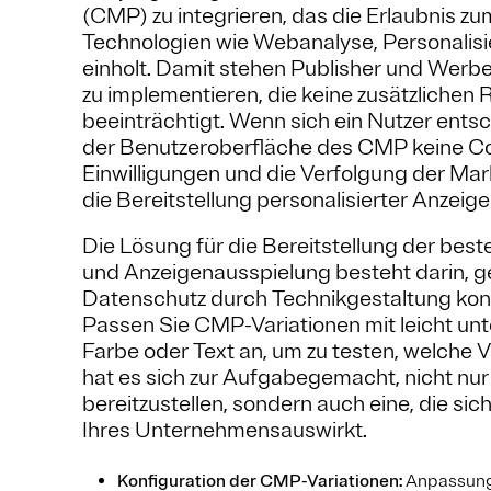
(CMP) zu integrieren, das die Erlaubnis z
Technologien wie Webanalyse, Personalis
einholt. Damit stehen Publisher und Werb
zu implementieren, die keine zusätzlichen
beeinträchtigt. Wenn sich ein Nutzer ents
der Benutzeroberfläche des CMP keine Cook
Einwilligungen und die Verfolgung der Ma
die Bereitstellung personalisierter Anzeige
Die Lösung für die Bereitstellung der bes
und Anzeigenausspielung besteht darin, ge
Datenschutz durch Technikgestaltung kon
Passen Sie CMP-Variationen mit leicht unt
Farbe oder Text an, um zu testen, welche 
hat es sich zur Aufgabegemacht, nicht nur
bereitzustellen, sondern auch eine, die s
Ihres Unternehmensauswirkt.
Konfiguration der CMP-Variationen:
Anpassung