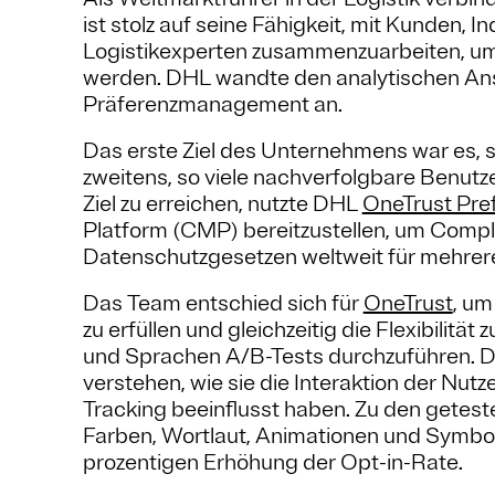
ist stolz auf seine Fähigkeit, mit Kunden, 
Logistikexperten zusammenzuarbeiten, um 
werden. DHL wandte den analytischen An
Präferenzmanagement an.
Das erste Ziel des Unternehmens war es,
zweitens, so viele nachverfolgbare Benutz
Ziel zu erreichen, nutzte DHL
OneTrust Pre
Platform (CMP) bereitzustellen, um Compl
Datenschutzgesetzen weltweit für mehrer
Das Team entschied sich für
OneTrust
, um
zu erfüllen und gleichzeitig die Flexibilitä
und Sprachen A/B-Tests durchzuführen. DH
verstehen, wie sie die Interaktion der Nu
Tracking beeinflusst haben. Zu den getest
Farben, Wortlaut, Animationen und Symbole.
prozentigen Erhöhung der Opt-in-Rate.