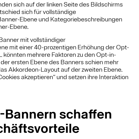
den sich auf der linken Seite des Bildschirms
schied sich für vollständige
 Banner-Ebene und Kategoriebeschreibungen
ner-Ebene.
Banner mit vollständiger
ne mit einer 40-prozentigen Erhöhung der Opt-
HL könnten mehrere Faktoren zu den Opt-in-
f der ersten Ebene des Banners schien mehr
das Akkordeon-Layout auf der zweiten Ebene.
ookies akzeptieren“ und setzen ihre Interaktion
-Bannern schaffen
häftsvorteile