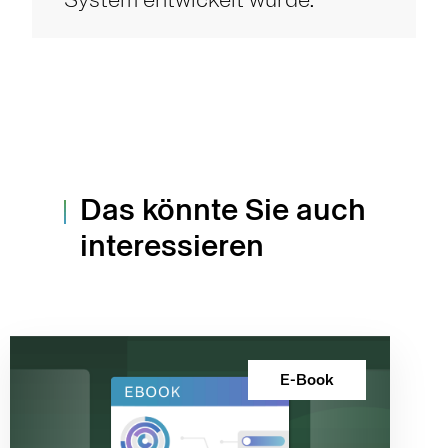
System entwickelt wurde.“
Das könnte Sie auch
interessieren
E-Book