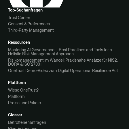
Top‑Suchanfragen
Trust Center
Consent & Preferences
Third-Party Management
Ressourcen
Mastering AI Governance – Best Practices and Tools for a
Holistic Risk Management Approach
Risikomanagement im Wandel: Praxisnahe Ansätze für NIS2,
DORA & ISO 27001
OneTrust Demo-Video zum Digital Operational Resilience Act
Plattform
Wieso OneTrust?
Plattform
Preise und Pakete
Glossar
Betroffenenanfragen
Bias-Erkennung