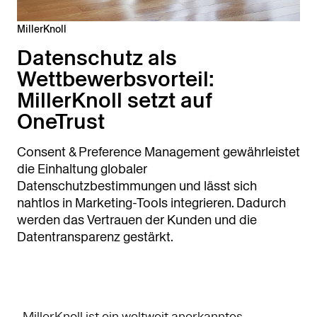
MillerKnoll
Datenschutz als
Wettbewerbsvorteil:
MillerKnoll setzt auf
OneTrust
Consent & Preference Management gewährleistet
die Einhaltung globaler
Datenschutzbestimmungen und lässt sich
nahtlos in Marketing-Tools integrieren. Dadurch
werden das Vertrauen der Kunden und die
Datentransparenz gestärkt.
MillerKnoll ist ein weltweit anerkanntes,