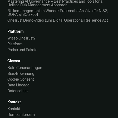
Mastering AI Governance – Best Practices and Tools for a
Holistic Risk Management Approach
Risikomanagement im Wandel: Praxisnahe Ansätze für NIS2,
DORA & ISO 27001
OneTrust Demo-Video zum Digital Operational Resilience Act
Plattform
Wieso OneTrust?
Plattform
Preise und Pakete
Glossar
Betroffenenanfragen
Bias-Erkennung
Cookie Consent
Data Lineage
Datenschutz
Kontakt
Kontakt
Demo anfordern