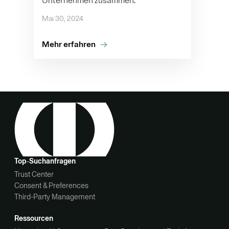
Unternehmen zusammen.
Mai 30, 2024
Mehr erfahren
Top‑Suchanfragen
Trust Center
Consent & Preferences
Third-Party Management
Ressourcen