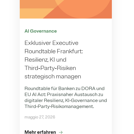
AI Governance
Exklusiver Executive
Roundtable Frankfurt:
Resilienz, KI und
Third‑Party‑Risiken
strategisch managen
Roundtable für Banken zu DORA und
EU AI Act: Praxisnaher Austausch zu
digitaler Resilienz, KI‑Governance und
Third‑Party‑Risikomanagement.
maggio 27, 2026
Mehr erfahren