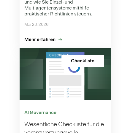
und wie Sie Einzel- und
Multiagentensysteme mithilfe
praktischer Richtlinien steuern.
Mai 28, 2026
Mehr erfahren
Checkliste
AI Governance
Wesentliche Checkliste für die
verantwortungsvolle