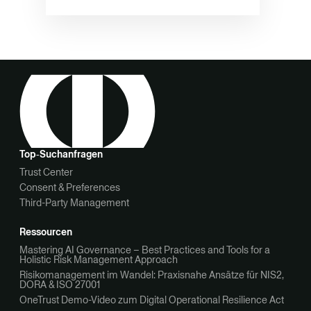
Top‑Suchanfragen
Trust Center
Consent & Preferences
Third-Party Management
Ressourcen
Mastering AI Governance – Best Practices and Tools for a
Holistic Risk Management Approach
Risikomanagement im Wandel: Praxisnahe Ansätze für NIS2,
DORA & ISO 27001
OneTrust Demo-Video zum Digital Operational Resilience Act