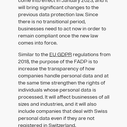
come into effect in January 2023, and it
will bring significant changes to the
previous data protection law. Since
there is no transitional period,
businesses need to act now in order to
remain compliant once the new law
comes into force.
Similar to the
EU GDPR
regulations from
2018, the purpose of the FADP is to
increase the transparency of how
companies handle personal data and at
the same time strengthen the rights of
individuals whose personal data is
processed. It will affect businesses of all
sizes and industries, and it will also
include companies that deal with Swiss
personal data even if they are not
registered in Switzerland.