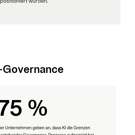
positioniert wurden.
I-Governance
75 %
er Unternehmen geben an, dass KI die Grenzen