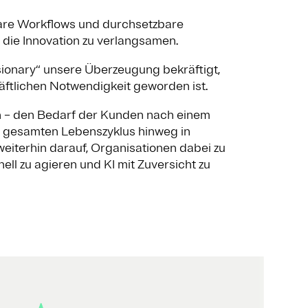
rbare Workflows und durchsetzbare
e die Innovation zu verlangsamen.
isionary“ unsere Überzeugung bekräftigt,
ftlichen Notwendigkeit geworden ist.
ch – den Bedarf der Kunden nach einem
en gesamten Lebenszyklus hinweg in
eiterhin darauf, Organisationen dabei zu
ll zu agieren und KI mit Zuversicht zu