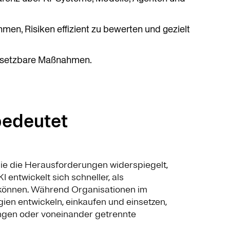
en, Risiken effizient zu bewerten und gezielt
chsetzbare Maßnahmen.
bedeutet
sie die Herausforderungen widerspiegelt,
 entwickelt sich schneller, als
n können. Während Organisationen im
en entwickeln, einkaufen und einsetzen,
ngen oder voneinander getrennte