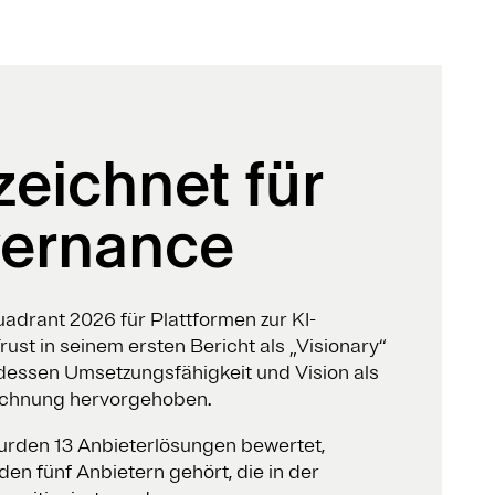
eichnet für
vernance
adrant 2026 für Plattformen zur KI-
st in seinem ersten Bericht als „Visionary“
dessen Umsetzungsfähigkeit und Vision als
ichnung hervorgehoben.
rden 13 Anbieterlösungen bewertet,
en fünf Anbietern gehört, die in der