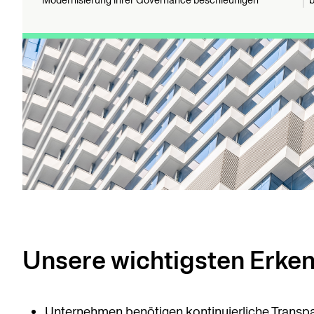
Modernisierung ihrer Governance beschleunigen
b
Unsere wichtigsten Erken
Unternehmen benötigen kontinuierliche Transp