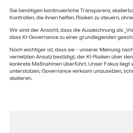
Sie benötigen kontinuierliche Transparenz, skalie
Kontrollen, die ihnen helfen, Risiken zu steuern, ohn
Wir sind der Ansicht, dass die Auszeichnung als „V
dass KI-Governance zu einer grundlegenden geschä
Noch wichtiger ist, dass sie – unserer Meinung na
vernetzten Ansatz bestätigt, der KI-Risiken über d
konkrete Maßnahmen überführt. Unser Fokus liegt w
unterstützen, Governance wirksam umzusetzen, schne
skalieren.