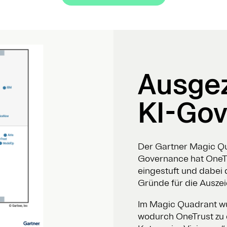
Ausgez
KI-Go
Der Gartner Magic Qu
Governance hat OneTru
eingestuft und dabei 
Gründe für die Ausze
Im Magic Quadrant wu
wodurch OneTrust zu d