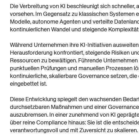
Die Verbreitung von KI beschleunigt sich schnelle
vorsehen. Im Gegensatz zu klassischen Systemen ent
Modelle, autonome Agenten und verteilte Datenland
kontinuierlichen Wandel und steigende Komplexität
Während Unternehmen ihre KI-Initiativen ausweite
Herausforderung konfrontiert, steigende Risiken u
Ressourcen zu bewältigen. Führende Unternehmen re
punktuellen Prüfungen und manuellen Prozessen lös
kontinuierliche, skalierbare Governance setzen, die
eingebettet ist.
Diese Entwicklung spiegelt den wachsenden Bedarf
durchsetzbaren Maßnahmen und einer Governance wid
auszubremsen. In einer zunehmend von KI geprägt
über reine Compliance hinaus: Sie ist die entscheid
verantwortungsvoll und mit Zuversicht zu skalieren.