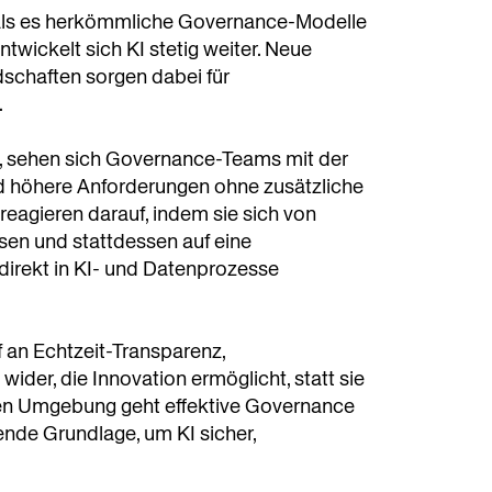
r, als es herkömmliche Governance-Modelle
wickelt sich KI stetig weiter. Neue
schaften sorgen dabei für
.
n, sehen sich Governance-Teams mit der
nd höhere Anforderungen ohne zusätzliche
agieren darauf, indem sie sich von
en und stattdessen auf eine
 direkt in KI- und Datenprozesse
 an Echtzeit-Transparenz,
er, die Innovation ermöglicht, statt sie
en Umgebung geht effektive Governance
ende Grundlage, um KI sicher,