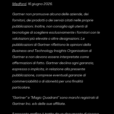
Medford
, 16 giugno 2026.
Gartner non promuove alcuna delle aziende, dei
fornitori, dei prodotti o dei servizi citati nelle proprie
pubblicazioni. Inoltre, non consiglia agli utenti di
tecnologie di scegliere esclusivamente i fornitori con le
valutazioni più elevate o altre designazioni. Le
pubblicazioni di Gartner riflettono le opinioni della
Business and Technology Insights Organisation di
Gartner e non devono essere interpretate come
affermazioni di fatto. Gartner declina ogni garanzia,
espressa o implicita, in relazione alla presente
pubblicazione, comprese eventuali garanzie di
commerciabilità o di idoneità per una finalità
particolare.
''Gartner'' e ''Magic Quadrant'' sono marchi registrati di
Gartner Inc. e/o delle sue affiliate.
Il presente grafico è tratto da un documento di ricerca