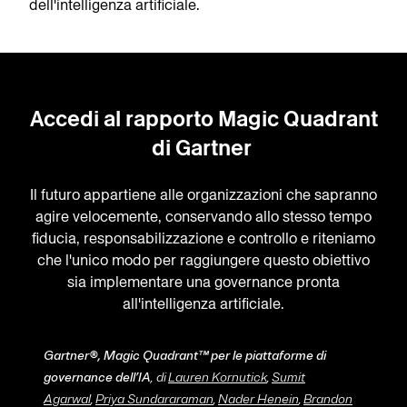
dell'intelligenza artificiale.
Accedi al rapporto Magic Quadrant
di Gartner
Il futuro appartiene alle organizzazioni che sapranno
agire velocemente, conservando allo stesso tempo
fiducia, responsabilizzazione e controllo e riteniamo
che l'unico modo per raggiungere questo obiettivo
sia implementare una governance pronta
all'intelligenza artificiale.
Gartner®, Magic Quadrant™ per le piattaforme di
governance dell’IA
, di
Lauren Kornutick
,
Sumit
Agarwal
,
Priya Sundararaman
,
Nader Henein
,
Brandon