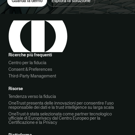
Guarda la demo
Esplora la soluzione
Ricerche più frequenti
Centro per la fiducia
Consent & Preferences
Third-Party Management
Risorse
Tendenza verso la fiducia
OneTrust presenta delle innovazioni per consentire l’uso
responsabile dei dati e la trust intelligence su larga scala
OneTrust è stata selezionata come partner tecnologico
ufficiale di Europrivacy dal Centro Europeo per la
Certificazione e la Privacy