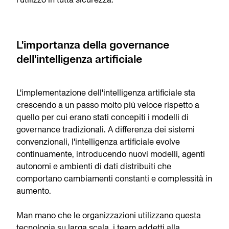
L'importanza della governance
dell'intelligenza artificiale
L'implementazione dell'intelligenza artificiale sta
crescendo a un passo molto più veloce rispetto a
quello per cui erano stati concepiti i modelli di
governance tradizionali. A differenza dei sistemi
convenzionali, l'intelligenza artificiale evolve
continuamente, introducendo nuovi modelli, agenti
autonomi e ambienti di dati distribuiti che
comportano cambiamenti constanti e complessità in
aumento.
Man mano che le organizzazioni utilizzano questa
tecnologia su larga scala, i team addetti alla