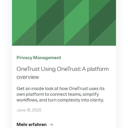
Privacy Management
OneTrust Using OneTrust: A platform
overview
Get an inside look at how OneTrust uses its
own platform to connect teams, simplify
workflows, and turn complexity into clarity.
June 18, 2025
Mehr erfahren