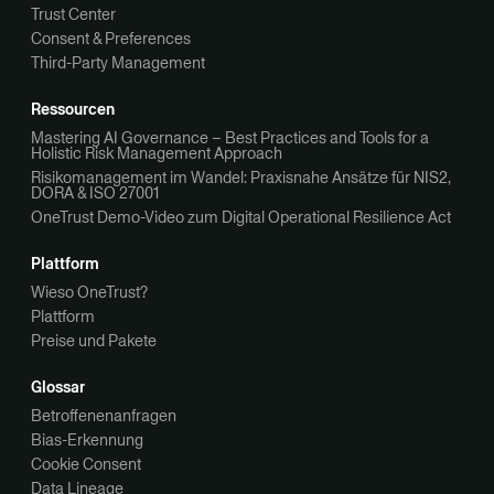
Trust Center
Consent & Preferences
Third-Party Management
Ressourcen
Mastering AI Governance – Best Practices and Tools for a
Holistic Risk Management Approach
Risikomanagement im Wandel: Praxisnahe Ansätze für NIS2,
DORA & ISO 27001
OneTrust Demo-Video zum Digital Operational Resilience Act
Plattform
Wieso OneTrust?
Plattform
Preise und Pakete
Glossar
Betroffenenanfragen
Bias-Erkennung
Cookie Consent
Data Lineage