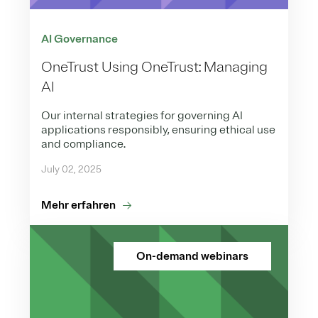
AI Governance
OneTrust Using OneTrust: Managing
AI
Our internal strategies for governing AI
applications responsibly, ensuring ethical use
and compliance.
July 02, 2025
Mehr erfahren
On-demand webinars