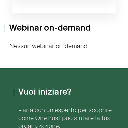
Webinar on-demand
Nessun webinar on-demand
Vuoi iniziare?
Parla con un esperto per scoprire
come OneTrust può aiutare la tua
organizzazione.