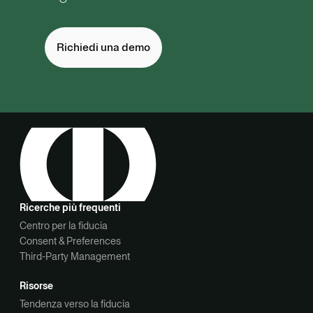
Richiedi una demo
Ricerche più frequenti
Centro per la fiducia
Consent & Preferences
Third-Party Management
Risorse
Tendenza verso la fiducia