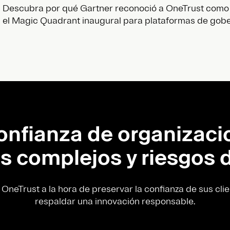
Descubra por qué Gartner reconoció a OneTrust como 
el Magic Quadrant inaugural para plataformas de gobe
onfianza de organizaci
s complejos y riesgos d
OneTrust a la hora de preservar la confianza de sus clien
respaldar una innovación responsable.