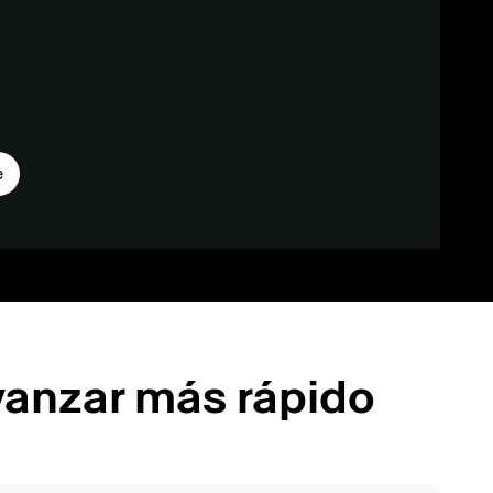
e
vanzar más rápido