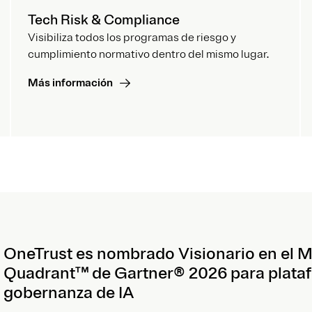
Tech Risk & Compliance
Visibiliza todos los programas de riesgo y
cumplimiento normativo dentro del mismo lugar.
Más información
OneTrust es nombrado Visionario en el 
Quadrant™ de Gartner® 2026 para plata
gobernanza de IA