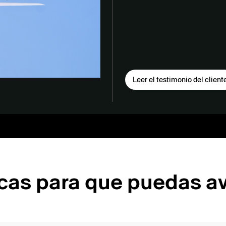
Leer el testimonio del client
ticas para que puedas a