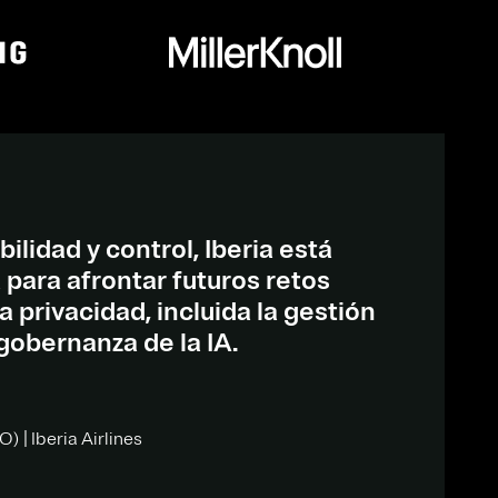
ilidad y control, Iberia está
para afrontar futuros retos
a privacidad, incluida la gestión
 gobernanza de la IA.
) | Iberia Airlines