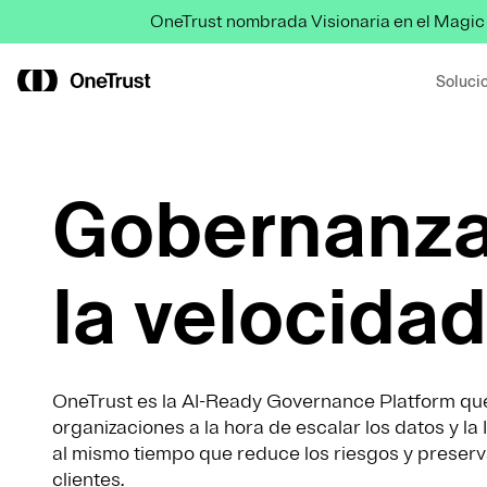
OneTrust nombrada Visionaria en el Magic
Soluci
Gobernanza
la velocidad
OneTrust es la AI-Ready Governance Platform que
organizaciones a la hora de escalar los datos y l
al mismo tiempo que reduce los riesgos y preserva
clientes.