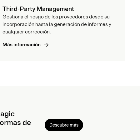
Third-Party Management
Gestiona el riesgo de los proveedores desde su
incorporación hasta la generación de informes y
cualquier corrección.
Más información
Magic
formas de
Descubre más