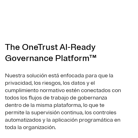
The OneTrust AI-Ready
Governance Platform™
Nuestra solución está enfocada para que la
privacidad, los riesgos, los datos y el
cumplimiento normativo estén conectados con
todos los flujos de trabajo de gobernanza
dentro de la misma plataforma, lo que te
permite la supervisión continua, los controles
automatizados y la aplicación programática en
toda la organización.