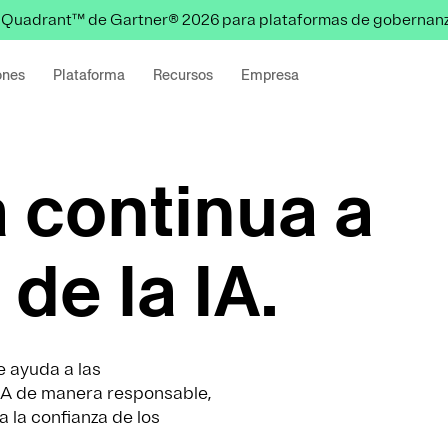
 Quadrant™ de Gartner® 2026 para plataformas de gobernanz
ones
Plataforma
Recursos
Empresa
 continua a
 de la IA.
 ayuda a las
a IA de manera responsable,
 la confianza de los