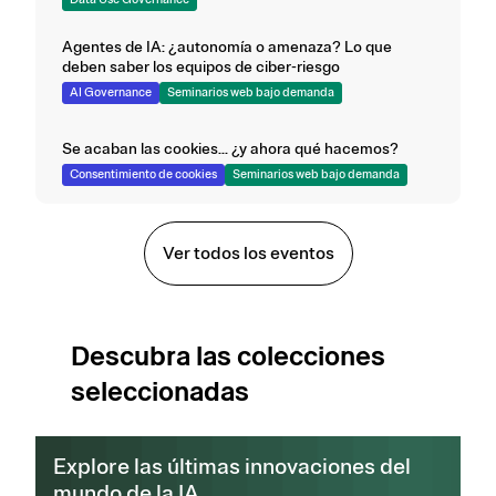
Agentes de IA: ¿autonomía o amenaza? Lo que
deben saber los equipos de ciber-riesgo
AI Governance
Seminarios web bajo demanda
Se acaban las cookies... ¿y ahora qué hacemos?
Consentimiento de cookies
Seminarios web bajo demanda
Ver todos los eventos
Descubra las colecciones
seleccionadas
Explore las últimas innovaciones del
mundo de la IA