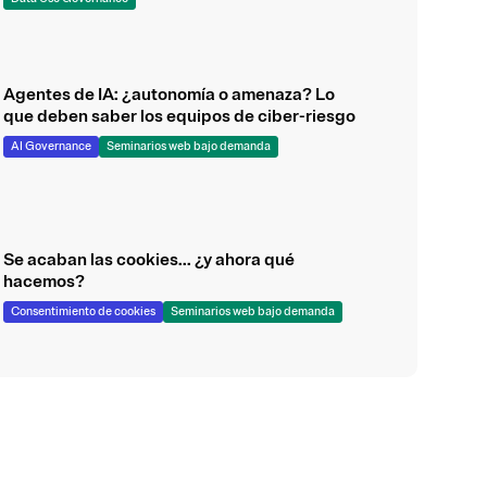
Agentes de IA: ¿autonomía o amenaza? Lo
que deben saber los equipos de ciber-riesgo
AI Governance
Seminarios web bajo demanda
Se acaban las cookies... ¿y ahora qué
hacemos?
Consentimiento de cookies
Seminarios web bajo demanda