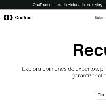
OneTrust nombrada Visionaria en el Magic
Soluci
Rec
Explora opiniones de expertos, p
garantizar el
Filtr