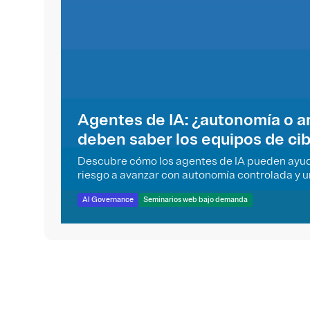
Agentes de IA: ¿autonomía o 
deben saber los equipos de ci
Descubre cómo los agentes de IA pueden ayuda
riesgo a avanzar con autonomía controlada y u
transparente.
AI Governance
Seminarios web bajo demanda