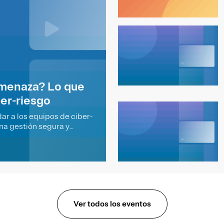
amenaza? Lo que
ber-riesgo
r a los equipos de ciber-
na gestión segura y
Ver todos los eventos