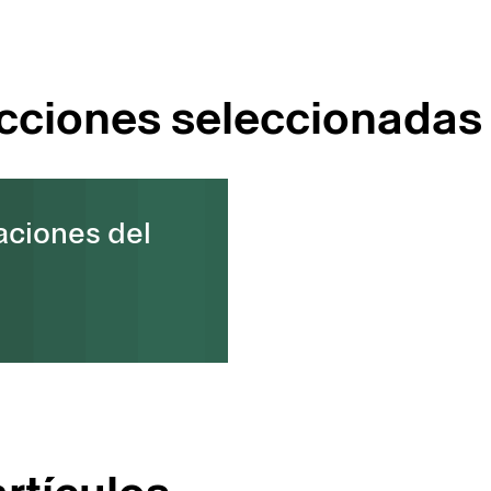
ecciones seleccionadas
aciones del