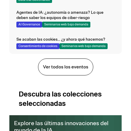
Agentes de IA: ¿autonomía o amenaza? Lo que
deben saber los equipos de ciber-riesgo
AI Governance
Seminarios web bajo demanda
Se acaban las cookies... ¿y ahora qué hacemos?
Consentimiento de cookies
Seminarios web bajo demanda
Ver todos los eventos
Descubra las colecciones
seleccionadas
Explore las últimas innovaciones del
mundo de la IA