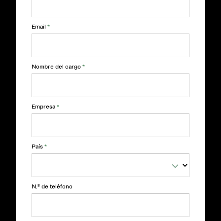
Email
*
Nombre del cargo
*
Empresa
*
País
*
N.º de teléfono