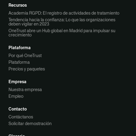
Recursos
Academia RGPD: El registro de actividades de tratamiento
Tendencia hacia la confianza: Lo que las organizaciones
deben vigilar en 2023
OneTrust abre un Hub global en Madrid para impulsar su
crecimiento
Plataforma
Por qué OneTrust
Plataforma
Precios y paquetes
Empresa
Nuestra empresa
Empleo
Contacto
Contáctanos
Solicitar demostración