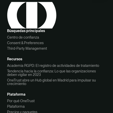
Búsquedas principales
Centro de confianza
Consent & Preferences
Third-Party Management
Recursos
Academia RGPD: El registro de actividades de tratamiento
Tendencia hacia la confianza: Lo que las organizaciones
deben vigilar en 2023
OneTrust abre un Hub global en Madrid para impulsar su
crecimiento
Plataforma
Por qué OneTrust
Plataforma
Precios y paquetes