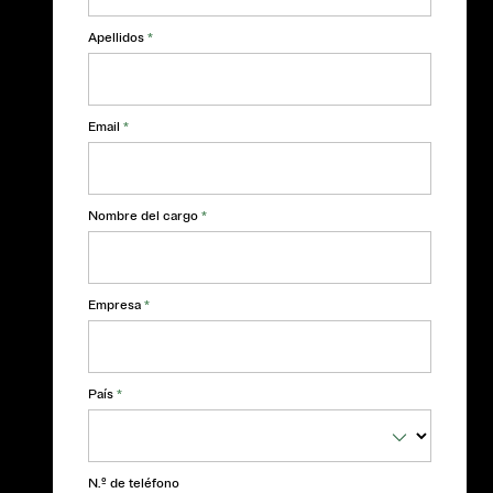
Apellidos
*
Email
*
Nombre del cargo
*
Empresa
*
País
*
N.º de teléfono