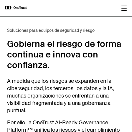
main
OneTrust nombrada Visionaria en el
Descargar
content
Magic Quadrant™ de Gartner® 2026
informe
para plataformas de gobernanza de IA.
Soluciones para equipos de seguridad y riesgo
Gobierna el riesgo de forma
continua e innova con
confianza.
A medida que los riesgos se expanden en la
ciberseguridad, los terceros, los datos y la IA,
muchas organizaciones se enfrentan a una
visibilidad fragmentada y a una gobernanza
puntual.
Por ello, la OneTrust AI-Ready Governance
Platform™ unifica los riesgos y el cumplimiento