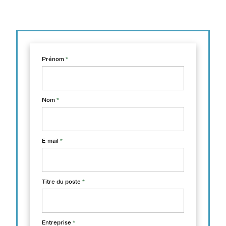
Prénom
*
Nom
*
E-mail
*
Titre du poste
*
Entreprise
*