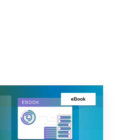
eBook