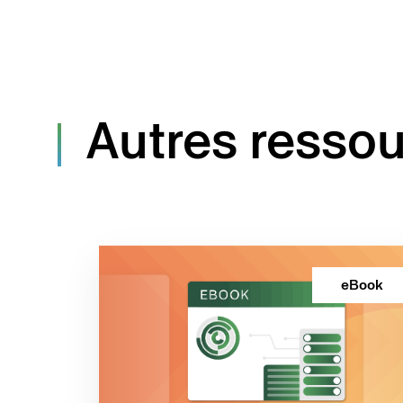
Autres ressou
eBook