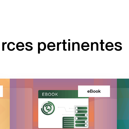
rces pertinentes
eBook