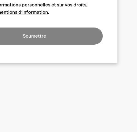
ormations personnelles et sur vos droits,
entions d’information
.
Soumettre