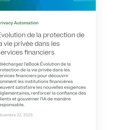
rivacy Automation
Évolution de la protection de
a vie privée dans les
services financiers
éléchargez l’eBook Évolution de la
rotection de la vie privée dans les
ervices financiers pour découvrir
omment les institutions financières
euvent satisfaire les nouvelles exigences
églementaires, renforcer la confiance des
lients et gouverner l’IA de manière
esponsable.
écembre 22, 2025