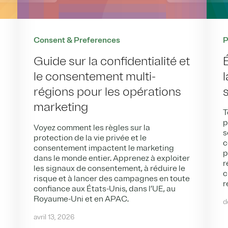
Consent & Preferences
P
Guide sur la confidentialité et
le consentement multi-
l
régions pour les opérations
marketing
T
p
Voyez comment les règles sur la
s
protection de la vie privée et le
c
consentement impactent le marketing
p
dans le monde entier. Apprenez à exploiter
r
les signaux de consentement, à réduire le
c
risque et à lancer des campagnes en toute
r
confiance aux États-Unis, dans l’UE, au
Royaume-Uni et en APAC.
d
avril 13, 2026