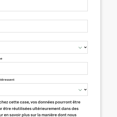
ne
ntéressent
chez cette case, vos données pourront être
 être réutilisées ultérieurement dans des
ur en savoir plus sur la manière dont nous