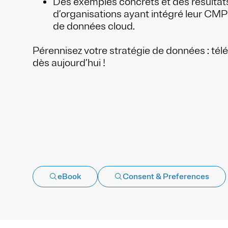
Des exemples concrets et des résulta
d’organisations ayant intégré leur CMP
de données cloud.
Pérennisez votre stratégie de données : tél
dès aujourd’hui !
eBook
Consent & Preferences