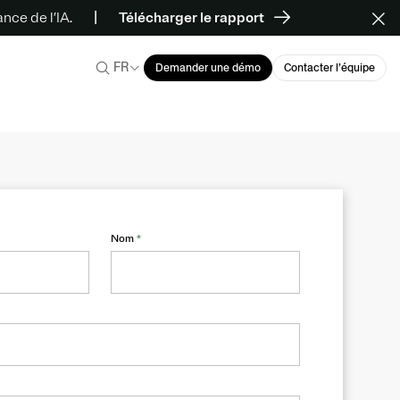
ce de l’IA.
Télécharger le rapport
FR
Demander une démo
Contacter l’équipe
Nom
*