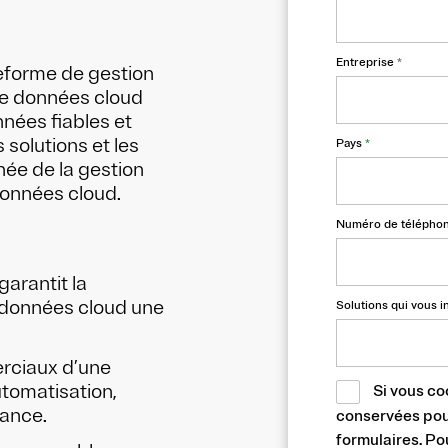
Entreprise
*
teforme de gestion
e données cloud
nées fiables et
 solutions et les
Pays
*
ée de la gestion
onnées cloud.
Numéro de télépho
arantit la
e données cloud une
Solutions qui vous i
rciaux d’une
tomatisation,
Si vous co
iance.
conservées pour
formulaires. Po