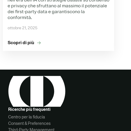
nell'era dell'IA con strategie basate su consenso
e privacy che sfruttano al massimo il potenziale
dei first-party data e garantiscono la
conformità.
ottobre 21, 2025
Scopri di più
Ricerche più frequenti
Centro per la fiducia
Consent & Preferences
Third-Party Management