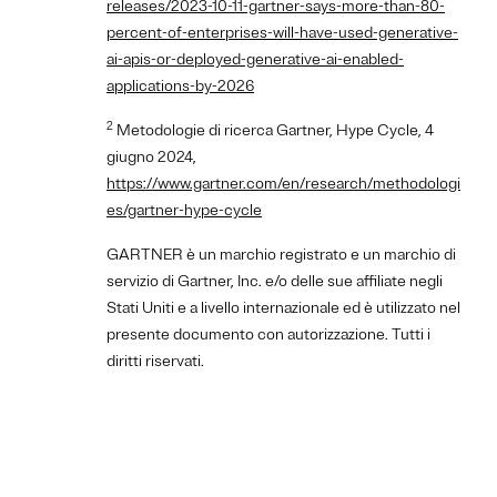
releases/2023-10-11-gartner-says-more-than-80-
percent-of-enterprises-will-have-used-generative-
ai-apis-or-deployed-generative-ai-enabled-
applications-by-2026
2
Metodologie di ricerca Gartner, Hype Cycle, 4
giugno 2024,
https://www.gartner.com/en/research/methodologi
es/gartner-hype-cycle
GARTNER è un marchio registrato e un marchio di
servizio di Gartner, Inc. e/o delle sue affiliate negli
Stati Uniti e a livello internazionale ed è utilizzato nel
presente documento con autorizzazione. Tutti i
diritti riservati.