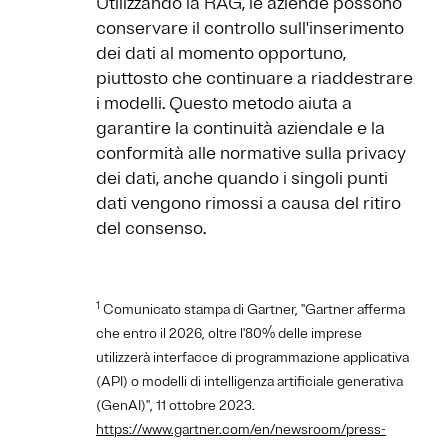
Utilizzando la RAG, le aziende possono
conservare il controllo sull'inserimento
dei dati al momento opportuno,
piuttosto che continuare a riaddestrare
i modelli. Questo metodo aiuta a
garantire la continuità aziendale e la
conformità alle normative sulla privacy
dei dati, anche quando i singoli punti
dati vengono rimossi a causa del ritiro
del consenso.
1
Comunicato stampa di Gartner, ''Gartner afferma
che entro il 2026, oltre l'80% delle imprese
utilizzerà interfacce di programmazione applicativa
(API) o modelli di intelligenza artificiale generativa
(GenAI)'', 11 ottobre 2023.
https://www.gartner.com/en/newsroom/press-