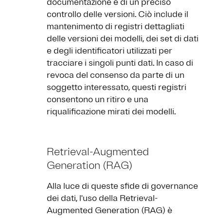
documentazione e di un preciso
controllo delle versioni. Ciò include il
mantenimento di registri dettagliati
delle versioni dei modelli, dei set di dati
e degli identificatori utilizzati per
tracciare i singoli punti dati. In caso di
revoca del consenso da parte di un
soggetto interessato, questi registri
consentono un ritiro e una
riqualificazione mirati dei modelli.
Retrieval-Augmented
Generation (RAG)
Alla luce di queste sfide di governance
dei dati, l'uso della Retrieval-
Augmented Generation (RAG) è