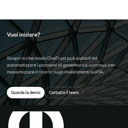
Vuoi iniziare?
Scopri in che modo OneTrust può aiutarti ad
automatizzare i processi di governance continua per
massimizzare il ritorno sugli investimenti sull'IA.
Guarda la demo
Contatta il team