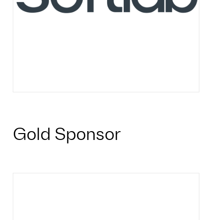
Gold Sponsor