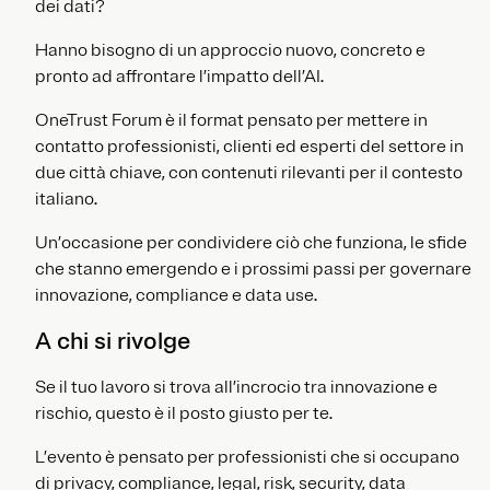
dei dati?
Hanno bisogno di un approccio nuovo, concreto e
pronto ad affrontare l’impatto dell’AI.
OneTrust Forum è il format pensato per mettere in
contatto professionisti, clienti ed esperti del settore in
due città chiave, con contenuti rilevanti per il contesto
italiano.
Un’occasione per condividere ciò che funziona, le sfide
che stanno emergendo e i prossimi passi per governare
innovazione, compliance e data use.
A chi si rivolge
Se il tuo lavoro si trova all’incrocio tra innovazione e
rischio, questo è il posto giusto per te.
L’evento è pensato per professionisti che si occupano
di privacy, compliance, legal, risk, security, data