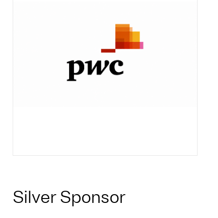
Silver Sponsor