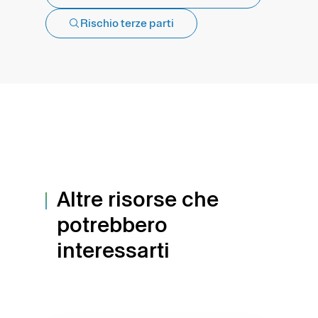
Rischio terze parti
Altre risorse che
potrebbero
interessarti