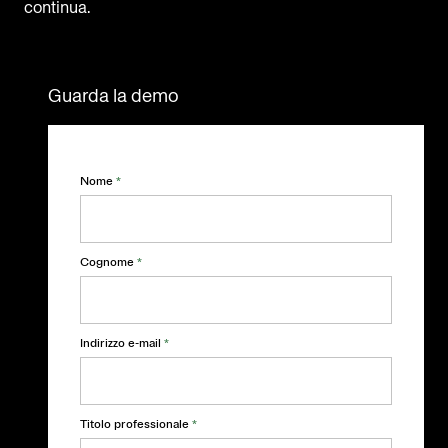
continua.
Guarda la demo
Nome
*
Cognome
*
Indirizzo e-mail
*
Titolo professionale
*