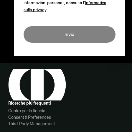
informazioni personali, consulta l'
Informativa
sulla privacy
.
Invia
Ricerche più frequenti
Centro per la fiducia
Consent & Preferences
Third-Party Management