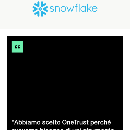
''Abbiamo scelto OneTrust perché