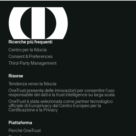
Ricerche più frequenti
Centro per la fiducia
Consent & Preferences
Third-Party Management
Risorse
Tendenza verso la fiducia
OneTrust presenta delle innovazioni per consentire l’uso
responsabile dei dati e la trust intelligence su larga scala
OneTrust è stata selezionata come partner tecnologico
ufficiale di Europrivacy dal Centro Europeo per la
Certificazione e la Privacy
Piattaforma
Perché OneTrust