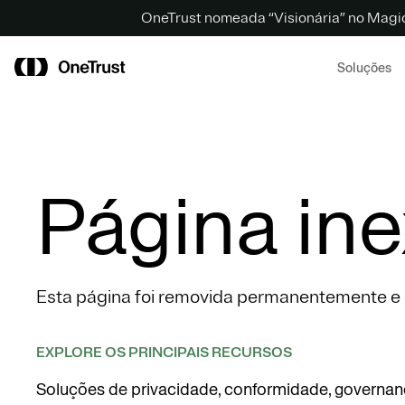
OneTrust nomeada “Visionária” no Magi
Soluções
Página ine
Esta página foi removida permanentemente e n
EXPLORE OS PRINCIPAIS RECURSOS
Soluções de privacidade, conformidade, governan