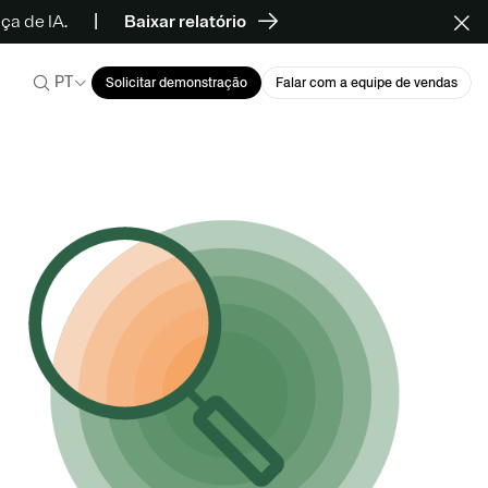
a de IA.
Baixar relatório
PT
Solicitar demonstração
Falar com a equipe de vendas