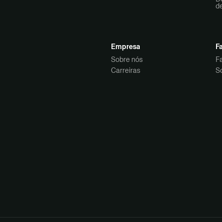
d
Empresa
F
Sobre nós
F
Carreiras
S