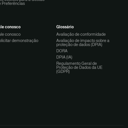
e Preferências
ale conosco
Glossário
ale conosco
Avaliação de conformidade
olicitar demonstração
Avaliação de impacto sobre a
proteção de dados (DPIA)
DORA
DPIA (IA)
Regulamento Geral de
Proteção de Dados da UE
(GDPR)