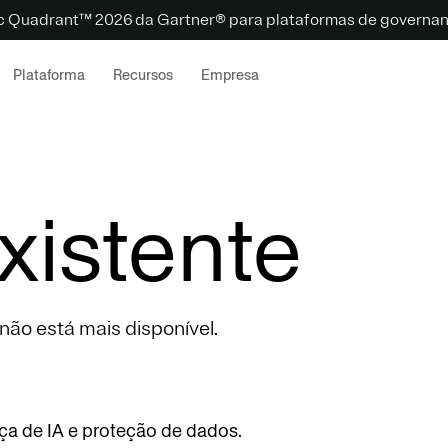
c Quadrant™ 2026 da Gartner® para plataformas de governanç
Plataforma
Recursos
Empresa
xistente
ão está mais disponível.
ça de IA e proteção de dados.