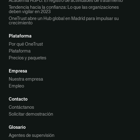
Academia RGPD: El registro de actividades de tratamiento
Tendencia hacia la confianza: Lo que las organizaciones
deben vigilar en 2023
OneTrust abre un Hub global en Madrid para impulsar su
crecimiento
Plataforma
Por qué OneTrust
Plataforma
Precios y paquetes
Empresa
Nuestra empresa
Empleo
Contacto
Contáctanos
Solicitar demostración
Glosario
Agentes de supervisión