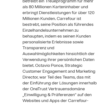
betreibt ein Treueprogramm für mehr
als 80 Millionen Karteninhaber und
erbringt Dienstleistungen für über 120
Millionen Kunden. Carrefour ist
bestrebt, seine Position als führendes
Einzelhandelsunternehmen zu
behaupten, indem es seinen Kunden
personalisierte Erlebnisse sowie
Transparenz und
Auswahlmöglichkeiten hinsichtlich der
Verwendung ihrer persönlichen Daten
bietet. Octavio Ponce, Strategic
Customer Engagement and Marketing
Director, war Teil des Teams, das mit
der Einführung der Lösungen innerhalb
der OneTrust Vertrauensdomäne
„Einwilligung & Präferenzen“ auf den
Websites und Apps der Carrefour-