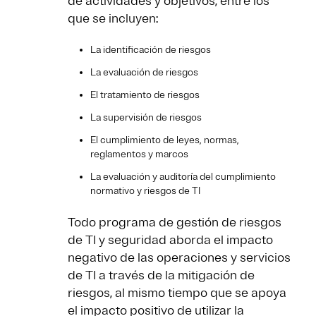
de actividades y objetivos, entre los
que se incluyen:
La identificación de riesgos
La evaluación de riesgos
El tratamiento de riesgos
La supervisión de riesgos
El cumplimiento de leyes, normas,
reglamentos y marcos
La evaluación y auditoría del cumplimiento
normativo y riesgos de TI
Todo programa de gestión de riesgos
de TI y seguridad aborda el impacto
negativo de las operaciones y servicios
de TI a través de la mitigación de
riesgos, al mismo tiempo que se apoya
el impacto positivo de utilizar la