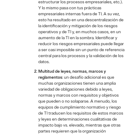
estructurar los procesos empresariales, etc.).
Y lo mismo pasa con tus prácticas
empresariales internas fuera de TI. A su vez,
esto ha resultado en una descentralización de
la identificación y mitigación de los riesgos
operativos y de TI y, en muchos casos, en un
aumento de la TI en la sombra. Identificar y
reducir los riesgos empresariales puede llegar
a ser casi imposible sin un punto de referencia
central para los procesos y la validación de los
datos.
Multitud de leyes, normas, marcos y
reglamentos:
un desafío adicional es que
muchas organizaciones tienen una amplia
variedad de obligaciones debido a leyes,
normas y marcos con requisitos y objetivos
que pueden o no solaparse. A menudo, los
equipos de cumplimiento normativo y riesgo
de TI traducen los requisitos de estos marcos
y leyes en determinaciones cualitativas de
impacto bajo vs. elevado, mientras que otras
partes requieren que la organización