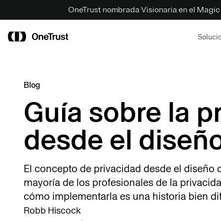
OneTrust nombrada Visionaria en el Magic
Soluci
Blog
Guía sobre la p
desde el diseñ
El concepto de privacidad desde el diseño de
mayoría de los profesionales de la privacid
cómo implementarla es una historia bien dif
Robb Hiscock