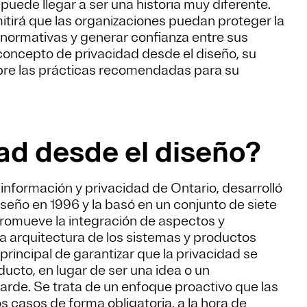
uede llegar a ser una historia muy diferente.
itirá que las organizaciones puedan proteger la
s normativas y generar confianza entre sus
l concepto de privacidad desde el diseño, su
bre las prácticas recomendadas para su
dad desde el diseño?
nformación y privacidad de Ontario, desarrolló
iseño en 1996 y la basó en un conjunto de siete
promueve la integración de aspectos y
la arquitectura de los sistemas y productos
 principal de garantizar que la privacidad se
ducto, en lugar de ser una idea o un
de. Se trata de un enfoque proactivo que las
 casos de forma obligatoria, a la hora de