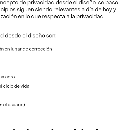
oncepto de privacidad desde el diseño, se basó
incipios siguen siendo relevantes a día de hoy y
zación en lo que respecta a la privacidad
ad desde el diseño son:
ón en lugar de corrección
uma cero
l ciclo de vida
s el usuario)