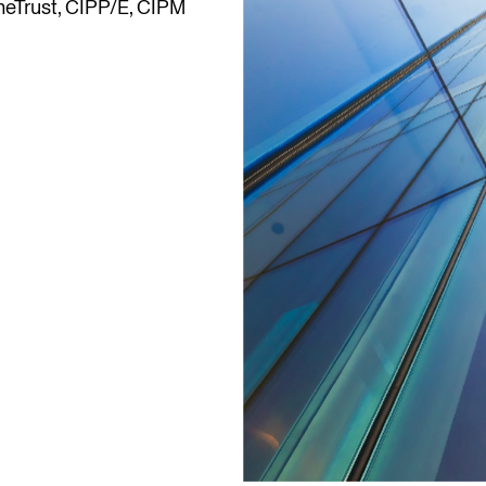
neTrust, CIPP/E, CIPM