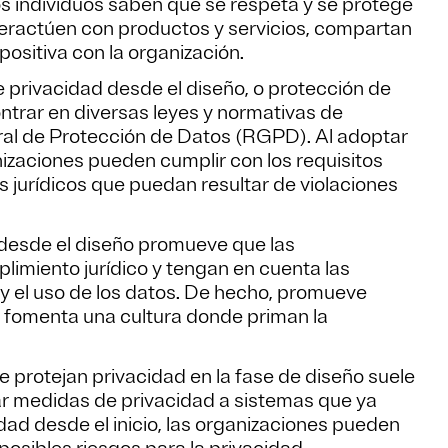
os individuos saben que se respeta y se protege
teractúen con productos y servicios, compartan
ositiva con la organización.
de privacidad desde el diseño, o protección de
ntrar en diversas leyes y normativas de
al de Protección de Datos (RGPD). Al adoptar
nizaciones pueden cumplir con los requisitos
s jurídicos que puedan resultar de violaciones
 desde el diseño promueve que las
limiento jurídico y tengan en cuenta las
 y el uso de los datos. De hecho, promueve
e fomenta una cultura donde priman la
 protejan privacidad en la fase de diseño suele
r medidas de privacidad a sistemas que ya
idad desde el inicio, las organizaciones pueden