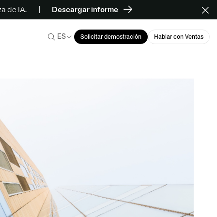
a de IA.
Descargar informe
ES
Solicitar demostración
Hablar con Ventas