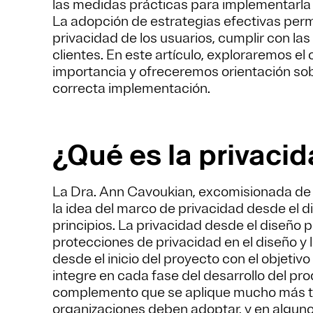
las medidas prácticas para implementarla p
La adopción de estrategias efectivas perm
privacidad de los usuarios, cumplir con la
clientes. En este artículo, exploraremos e
importancia y ofreceremos orientación so
correcta implementación.
¿Qué es la privaci
La Dra. Ann Cavoukian, excomisionada de i
la idea del marco de privacidad desde el d
principios. La privacidad desde el diseño 
protecciones de privacidad en el diseño y 
desde el inicio del proyecto con el objetivo
integre en cada fase del desarrollo del pro
complemento que se aplique mucho más tar
organizaciones deben adoptar, y en algunos