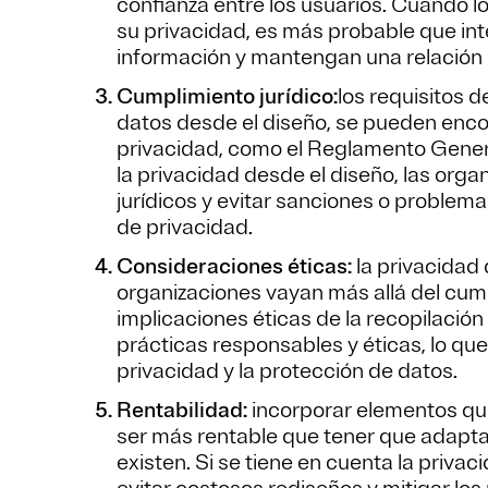
confianza entre los usuarios. Cuando l
su privacidad, es más probable que in
información y mantengan una relación p
Cumplimiento jurídico:
los requisitos 
datos desde el diseño, se pueden enco
privacidad, como el Reglamento Gener
la privacidad desde el diseño, las orga
jurídicos y evitar sanciones o problema
de privacidad.
Consideraciones éticas:
la privacidad
organizaciones vayan más allá del cump
implicaciones éticas de la recopilación
prácticas responsables y éticas, lo qu
privacidad y la protección de datos.
Rentabilidad:
incorporar elementos que
ser más rentable que tener que adapta
existen. Si se tiene en cuenta la privac