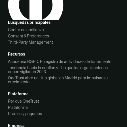
Búsquedas principales
Centro de confianza
Consent & Preferences
Third-Party Management
Recursos
Academia RGPD: El registro de actividades de tratamiento
Tendencia hacia la confianza: Lo que las organizaciones
deben vigilar en 2023
OneTrust abre un Hub global en Madrid para impulsar su
crecimiento
Plataforma
Por qué OneTrust
Plataforma
Precios y paquetes
Empresa