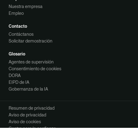
Nuestra empresa
Empleo
Contacto
Contáctanos
Solicitar demostración
Glosario
Agentes de supervisión
Consentimiento de cookies
DORA
EIPD de IA
Gobernanza de la IA
Resumen de privacidad
Aviso de privacidad
Aviso de cookies
Centro para la confianza
Tus opciones de privacidad