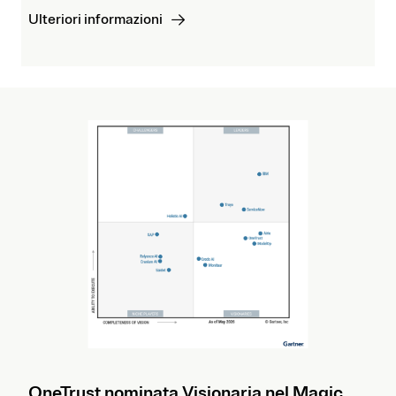
Ulteriori informazioni
OneTrust nominata Visionaria nel Magic