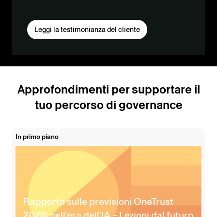
Leggi la testimonianza del cliente
Approfondimenti per supportare il
tuo percorso di governance
In primo piano
Rapporto sulle previsioni OneTrust
2026: nell’era dell’IA – Lezioni dal futuro