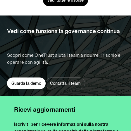
Vedi tutte le risorse
Vedi come funziona la governance continua
Scopri come OneTrust aiuta i team a ridurre il rischio e
operare con agilità.
Guarda la demo
Contatta il team
Ricevi aggiornamenti
Iscriviti per ricevere informazioni sulla nostra