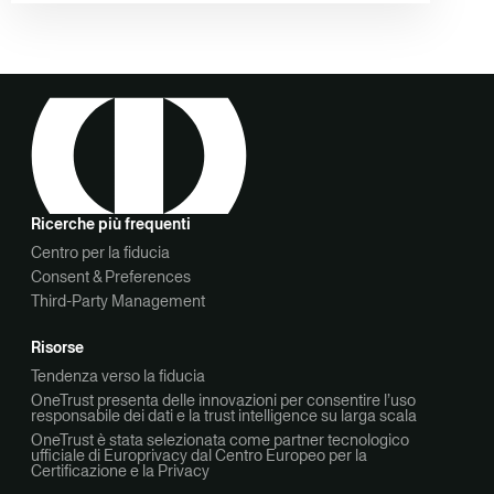
Ricerche più frequenti
Centro per la fiducia
Consent & Preferences
Third-Party Management
Risorse
Tendenza verso la fiducia
OneTrust presenta delle innovazioni per consentire l’uso
responsabile dei dati e la trust intelligence su larga scala
OneTrust è stata selezionata come partner tecnologico
ufficiale di Europrivacy dal Centro Europeo per la
Certificazione e la Privacy