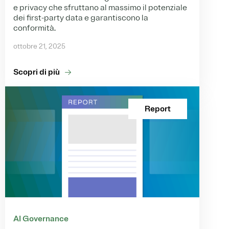
e privacy che sfruttano al massimo il potenziale
dei first-party data e garantiscono la
conformità.
ottobre 21, 2025
Scopri di più
Report
AI Governance