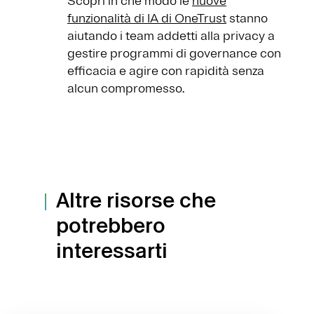
Scopri in che modo le
nuove
funzionalità di IA di OneTrust
stanno
aiutando i team addetti alla privacy a
gestire programmi di governance con
efficacia e agire con rapidità senza
alcun compromesso.
Altre risorse che
potrebbero
interessarti