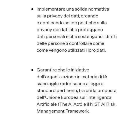
Implementare una solida normativa
sulla privacy dei dati, creando
e applicando solide politiche sulla
privacy dei dati che proteggano
dati personali e che sostengano i diritti
delle persone a controllare come
come vengono utilizzati i loro dati.
Garantire che le iniziative
dell’organizzazione in materia di IA
siano agili e aderiscano a leggi e
standard pertinenti, tra cui la proposta
dell’Unione Europea sull’Intelligenza
Artificiale (The AI Act) e il NIST AI Risk
Management Framework.