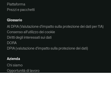
Piattaforma
Prezzi e pacchetti
Glossario
AI DPIA (Valutazione d'impatto sulla protezione dei dati per l'IA)
Consenso all'utilizzo dei cookie
Diritti degli interessati sui dati
DORA
DPIA (valutazione d'impatto sulla protezione dei dati)
Azienda
Chi siamo
Opportunità di lavoro
Contattaci
Contattaci
Richiedi una demo
Panoramica sulla privacy