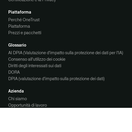
Piattaforma
Perché OneTrust
Piattaforma
Prezzi e pacchetti
Glossario
AI DPIA (Valutazione d'impatto sulla protezione dei dati per l'IA)
Consenso all'utilizzo dei cookie
Diritti degli interessati sui dati
DORA
DPIA (valutazione d'impatto sulla protezione dei dati)
Azienda
Chi siamo
Opportunità di lavoro
Contattaci
Contattaci
Richiedi una demo