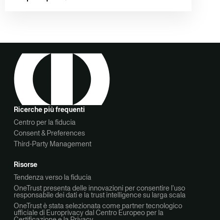
Ricerche più frequenti
Centro per la fiducia
Consent & Preferences
Third-Party Management
Risorse
Tendenza verso la fiducia
OneTrust presenta delle innovazioni per consentire l’uso
responsabile dei dati e la trust intelligence su larga scala
OneTrust è stata selezionata come partner tecnologico
ufficiale di Europrivacy dal Centro Europeo per la
Certificazione e la Privacy