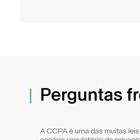
Perguntas f
A CCPA é uma das muitas lei
cenário regulatório da privac