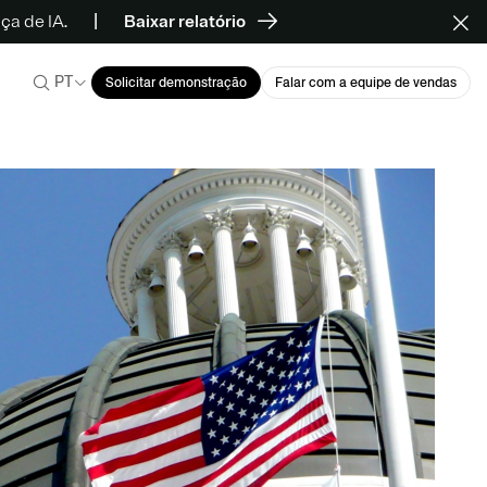
a de IA.
Baixar relatório
PT
Solicitar demonstração
Falar com a equipe de vendas