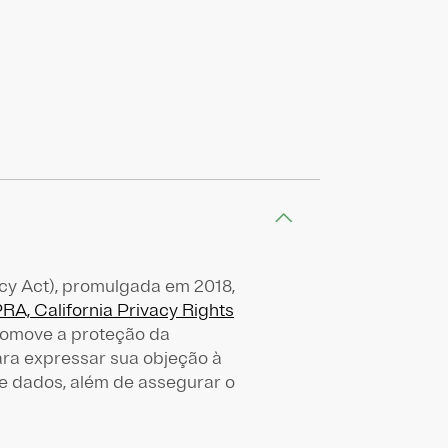
cy Act), promulgada em 2018,
RA, California Privacy Rights
promove a proteção da
ra expressar sua objeção à
de dados, além de assegurar o