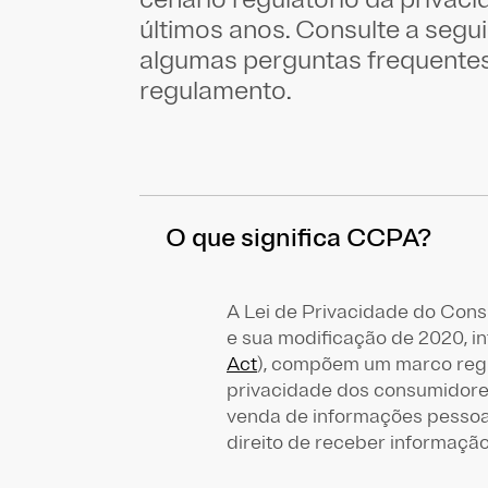
últimos anos. Consulte a segui
algumas perguntas frequente
regulamento.
O que significa CCPA?
A Lei de Privacidade do Cons
e sua modificação de 2020, int
Act
), compõem um marco regul
privacidade dos consumidore
venda de informações pessoai
direito de receber informaçã