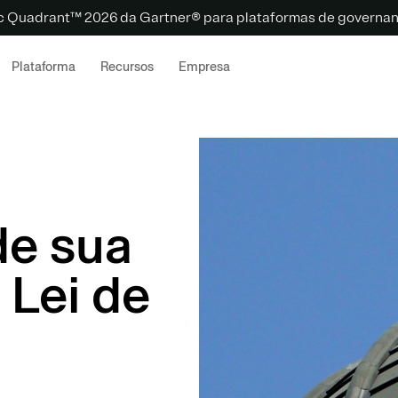
c Quadrant™ 2026 da Gartner® para plataformas de governanç
Plataforma
Recursos
Empresa
de sua
Lei de