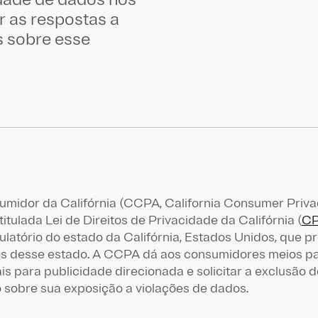
r as respostas a
s sobre esse
umidor da Califórnia (CCPA, California Consumer Priva
itulada Lei de Direitos de Privacidade da Califórnia (
CP
atório do estado da Califórnia, Estados Unidos, que 
s desse estado. A CCPA dá aos consumidores meios pa
s para publicidade direcionada e solicitar a exclusão 
o sobre sua exposição a violações de dados.