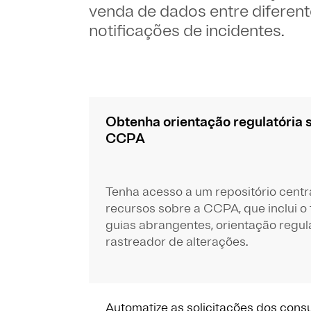
venda de dados entre diferent
notificações de incidentes.
Obtenha orientação regulatória 
CCPA
Tenha acesso a um repositório centr
recursos sobre a CCPA, que inclui o t
guias abrangentes, orientação regul
rastreador de alterações.
Automatize as solicitações dos con