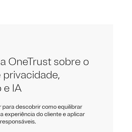
a OneTrust sobre o
e privacidade,
 e IA
 para descobrir como equilibrar
a experiência do cliente e aplicar
 responsáveis.