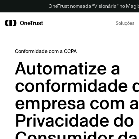
OneTrust nomeada “Visionária” no Magi
Soluções
Conformidade com a CCPA
Automatize a
conformidade 
empresa com a 
Privacidade do
Consumidor da