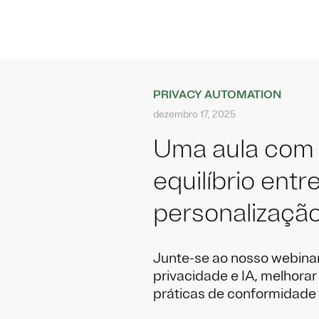
PRIVACY AUTOMATION
dezembro 17, 2025
Uma aula com 
equilíbrio entr
personalização
Junte-se ao nosso webinar
privacidade e IA, melhorar 
práticas de conformidade