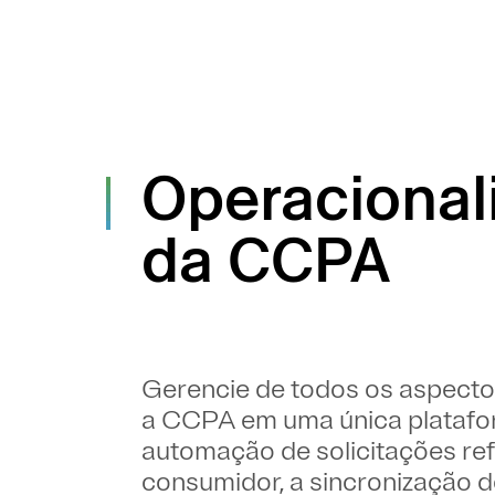
Operacionali
da CCPA
Gerencie de todos os aspect
a CCPA em uma única platafor
automação de solicitações ref
consumidor, a sincronização 