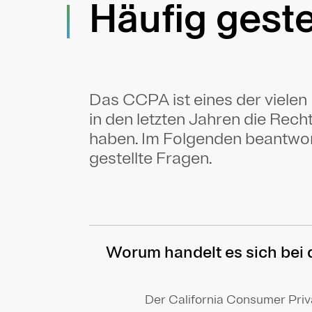
Häufig geste
Das CCPA ist eines der vielen
in den letzten Jahren die Rech
haben. Im Folgenden beantwort
gestellte Fragen.
Worum handelt es sich be
Der California Consumer Pri