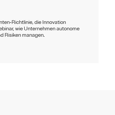
ten‑Richtlinie, die Innovation
 Webinar, wie Unternehmen autonome
nd Risiken managen.