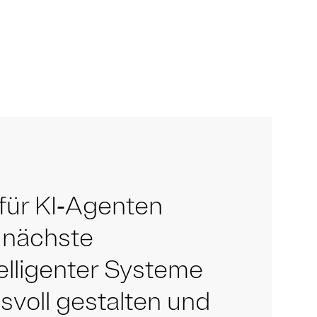
 für KI‑Agenten
e nächste
elligenter Systeme
voll gestalten und