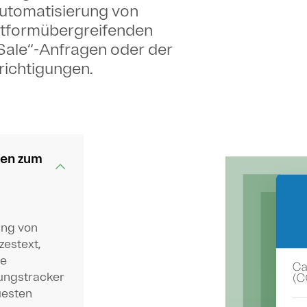
Automatisierung von
ttformübergreifenden
Sale“-Anfragen oder der
richtigungen.
ien zum
ung von
estext,
he
ungstracker
uesten