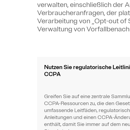
verwalten, einschließlich der 
Verbraucheranfragen, der pla
Verarbeitung von „Opt-out of 
Verwaltung von Vorfallbenach
Nutzen Sie regulatorische Leitlin
CCPA
Greifen Sie auf eine zentrale Samml
CCPA-Ressourcen zu, die den Gesetz
umfassende Leitfäden, regulatorisc
Anleitungen und einen CCPA-Änder
enthält, damit Sie immer auf dem ne