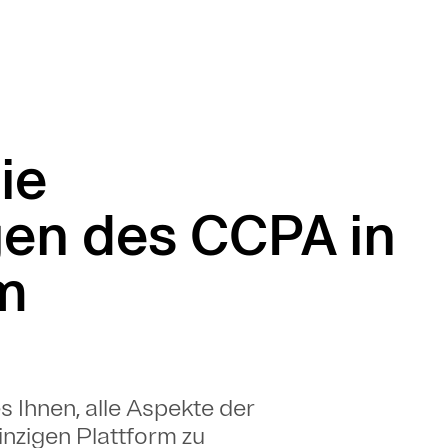
ie
en des CCPA in
um
 Ihnen, alle Aspekte der
nzigen Plattform zu