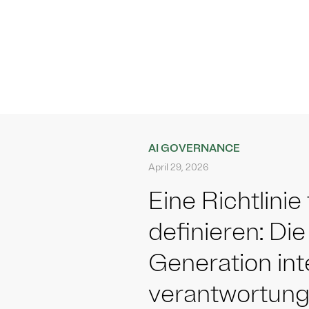
AI GOVERNANCE
April 29, 2026
Eine Richtlinie
definieren: Di
Generation int
verantwortungs