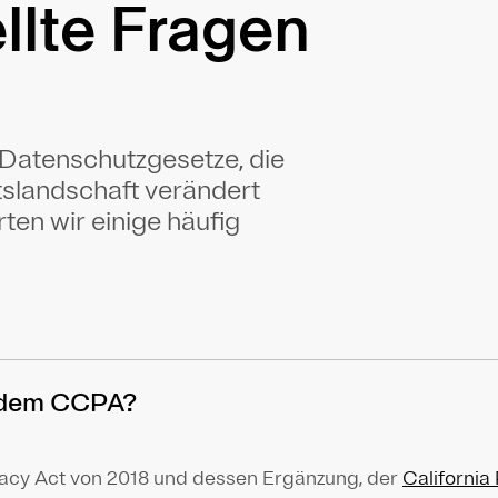
llte Fragen
 Datenschutzgesetze, die
tslandschaft verändert
en wir einige häufig
i dem CCPA?
vacy Act von 2018 und dessen Ergänzung, der
California