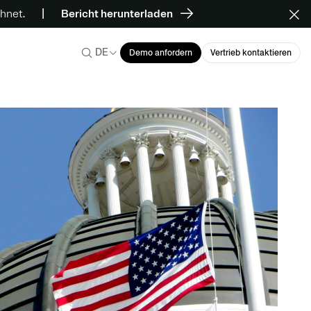
hnet.
Bericht herunterladen
DE
Demo anfordern
Vertrieb kontaktieren