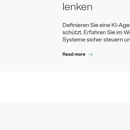
lenken
Definieren Sie eine KI‑Agen
schützt. Erfahren Sie im
Systeme sicher steuern u
Read more