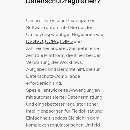
Datenschutzregularien?
Unsere Datenschutzmanagement-
Software unterstützt Sie bei der
Umsetzung wichtiger Regularien wie
DSGVO
,
CCPA
,
LGPD
und
zahlreicher anderer. Sie bietet eine
zentrale Plattform, die Ihnen bei der
Verwaltung der Workflows,
Aufgaben und Berichte hilft, die zur
Datenschutz-Compliance
erforderlich sind.
Speziell entwickelte Anwendungen
mit automatisierter Datenermittlung
und eingebetteter regulatorischer
Intelligenz sorgen für Flexibilität und
Einfachheit, sodass Sie sich in dem
komplexen regulatorischen Umfeld