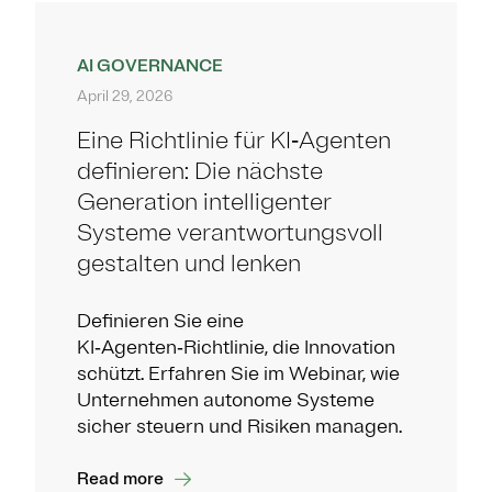
AI GOVERNANCE
April 29, 2026
Eine Richtlinie für KI‑Agenten
definieren: Die nächste
Generation intelligenter
Systeme verantwortungsvoll
gestalten und lenken
Definieren Sie eine
KI‑Agenten‑Richtlinie, die Innovation
schützt. Erfahren Sie im Webinar, wie
Unternehmen autonome Systeme
sicher steuern und Risiken managen.
Read more