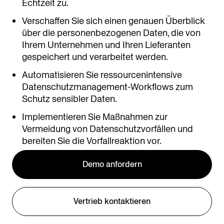
Echtzeit zu.
Verschaffen Sie sich einen genauen Überblick
über die personenbezogenen Daten, die von
Ihrem Unternehmen und Ihren Lieferanten
gespeichert und verarbeitet werden.
Automatisieren Sie ressourcenintensive
Datenschutzmanagement-Workflows zum
Schutz sensibler Daten.
Implementieren Sie Maßnahmen zur
Vermeidung von Datenschutzvorfällen und
bereiten Sie die Vorfallreaktion vor.
Demo anfordern
Vertrieb kontaktieren