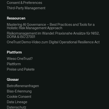
Consent & Preferences
Third-Party Management
Ressourcen
Mastering AI Governance – Best Practices and Tools for a
Holistic Risk Management Approach
Risikomanagement im Wandel: Praxisnahe Ansätze für NIS2,
DORA & ISO 27001
OneTrust Demo-Video zum Digital Operational Resilience Act
Plattform
Wieso OneTrust?
Plattform
Preise und Pakete
Glossar
Betroffenenanfragen
Bias-Erkennung
Cookie Consent
Data Lineage
Datenschutz