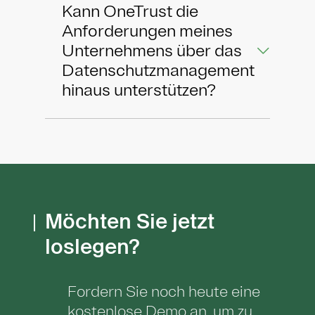
Kann OneTrust die
Anforderungen meines
Unternehmens über das
Datenschutzmanagement
hinaus unterstützen?
Möchten Sie jetzt
loslegen?
Fordern Sie noch heute eine
kostenlose Demo an, um zu