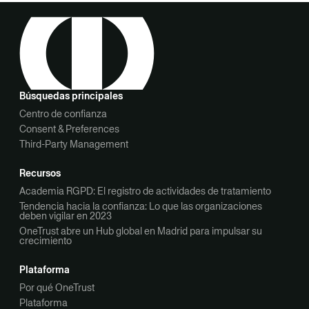
Búsquedas principales
Centro de confianza
Consent & Preferences
Third-Party Management
Recursos
Academia RGPD: El registro de actividades de tratamiento
Tendencia hacia la confianza: Lo que las organizaciones
deben vigilar en 2023
OneTrust abre un Hub global en Madrid para impulsar su
crecimiento
Plataforma
Por qué OneTrust
Plataforma