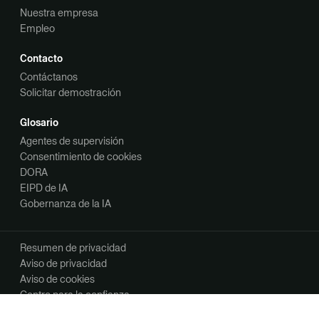
Nuestra empresa
Empleo
Contacto
Contáctanos
Solicitar demostración
Glosario
Agentes de supervisión
Consentimiento de cookies
DORA
EIPD de IA
Gobernanza de la IA
Resumen de privacidad
Aviso de privacidad
Aviso de cookies
Centro para la confianza
Tus opciones de privacidad