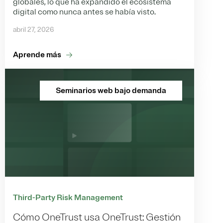
globales, lo que ha expandido el ecosistema
digital como nunca antes se había visto.
abril 27, 2026
Aprende más
Seminarios web bajo demanda
Third-Party Risk Management
Cómo OneTrust usa OneTrust: Gestión