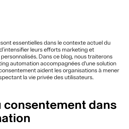
ont essentielles dans le contexte actuel du
intensifier leurs efforts marketing et
personnalisés. Dans ce blog, nous traiterons
eting automation accompagnées d'une solution
 consentement aident les organisations à mener
ctant la vie privée des utilisateurs.
du consentement dans
mation