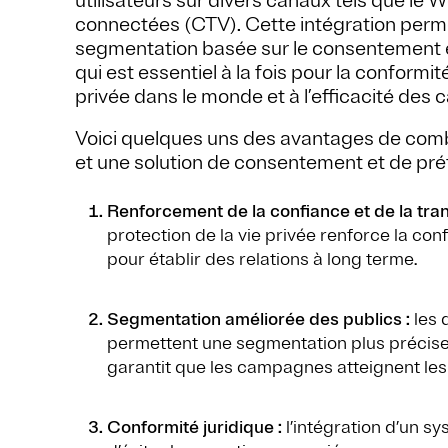
utilisateurs sur divers canaux tels que le W
connectées (CTV). Cette intégration perme
segmentation basée sur le consentement et
qui est essentiel à la fois pour la conformité
privée dans le monde et à l’efficacité de
Voici quelques uns des avantages de com
et une solution de consentement et de pré
Renforcement de la confiance et de la tra
protection de la vie privée renforce la c
pour établir des relations à long terme.
Segmentation améliorée des publics :
les 
permettent une segmentation plus précise 
garantit que les campagnes atteignent les 
Conformité juridique :
l’intégration d’un 