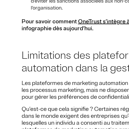
d’éviter les sanctions associées aux non-c
l’organisation.
Pour savoir comment
OneTrust s’intègre 
infographie dès aujourd’hui.
Limitations des platef
automation dans la ge
Les plateformes de marketing automation s
les processus marketing, mais ne dispos
pour gérer les préférences de confidential
Qu’est-ce que cela signifie ? Certaines rég
dans le monde exigent des entreprises qu’ell
lesquelles un individu a consenti au trait