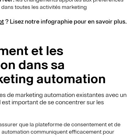
 dans toutes les activités marketing
ot
? Lisez notre infographie pour en savoir plus.
ment et les
ion dans sa
keting automation
mes de marketing automation existantes avec un
l est important de se concentrer sur les
s’assurer que la plateforme de consentement et de
ng automation communiquent efficacement pour