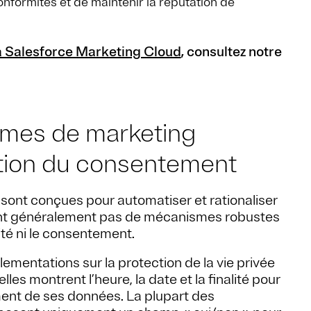
onformités et de maintenir la réputation de
à Salesforce Marketing Cloud
, consultez notre
ormes de marketing
stion du consentement
ont conçues pour automatiser et rationaliser
ent généralement pas de mécanismes robustes
ité ni le consentement.
lementations sur la protection de la vie privée
es montrent l’heure, la date et la finalité pour
ement de ses données. La plupart des