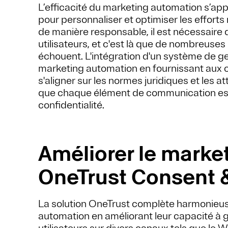
L’efficacité du marketing automation s’app
pour personnaliser et optimiser les effort
de manière responsable, il est nécessaire 
utilisateurs, et c'est là que de nombreus
échouent. L'intégration d'un système de g
marketing automation en fournissant aux o
s'aligner sur les normes juridiques et les
que chaque élément de communication est 
confidentialité.
Améliorer le marke
OneTrust Consent 
La solution OneTrust complète harmonieu
automation en améliorant leur capacité à 