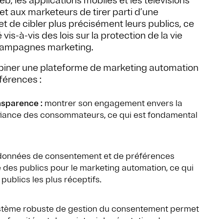
eb, les applications mobiles et les télévisions
t aux marketeurs de tirer parti d’une
 de cibler plus précisément leurs publics, ce
 vis-à-vis des lois sur la protection de la vie
s campagnes marketing.
biner une plateforme de marketing automation
férences :
nsparence :
montrer son engagement envers la
onfiance des consommateurs, ce qui est fondamental
données de consentement et de préférences
des publics pour le marketing automation, ce qui
publics les plus réceptifs.
système robuste de gestion du consentement permet