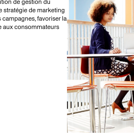
tion de gestion du
 stratégie de marketing
s campagnes, favoriser la
nce aux consommateurs