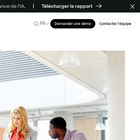
ce de l’IA.
Télécharger le rapport
FR
Demander une démo
Contacter l’équipe