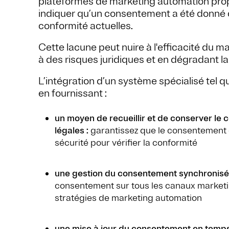
plateformes de marketing automation pro
indiquer qu’un consentement a été donné o
conformité actuelles.
Cette lacune peut nuire à l'efficacité du 
à des risques juridiques et en dégradant la
L’intégration d’un système spécialisé tel
en fournissant :
un moyen de recueillir et de conserver l
légales :
garantissez que le consentement 
sécurité pour vérifier la conformité
une gestion du consentement synchronisée
consentement sur tous les canaux marketin
stratégies de marketing automation
une mise à jour du consentement en temps 