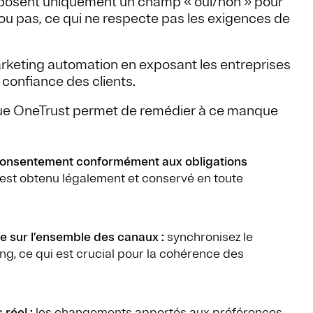
posent uniquement un champ « oui/non » pour
u pas, ce qui ne respecte pas les exigences de
marketing automation en exposant les entreprises
 confiance des clients.
 que OneTrust permet de remédier à ce manque
e consentement conformément aux obligations
est obtenu légalement et conservé en toute
 sur l’ensemble des canaux :
synchronisez le
g, ce qui est crucial pour la cohérence des
réel :
les changements apportés aux préférences