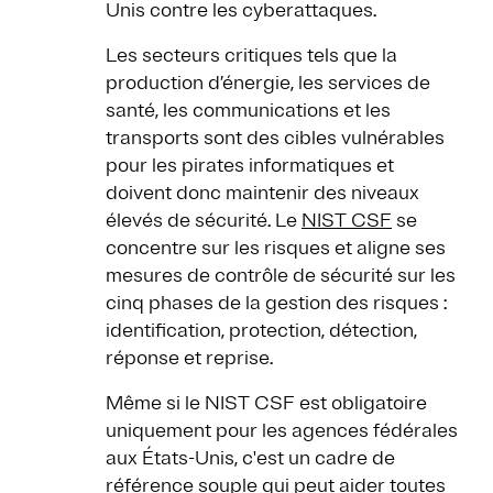
Unis contre les cyberattaques.
Les secteurs critiques tels que la
production d’énergie, les services de
santé, les communications et les
transports sont des cibles vulnérables
pour les pirates informatiques et
doivent donc maintenir des niveaux
élevés de sécurité. Le
NIST CSF
se
concentre sur les risques et aligne ses
mesures de contrôle de sécurité sur les
cinq phases de la gestion des risques :
identification, protection, détection,
réponse et reprise.
Même si le NIST CSF est obligatoire
uniquement pour les agences fédérales
aux États-Unis, c'est un cadre de
référence souple qui peut aider toutes