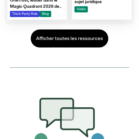
OneTrust, leader dans le
sujet juridique
Magic Quadrant 2026 de
Vidéo
Gartner
Third-Party Risk
Blog
Afficher toutes les ressources