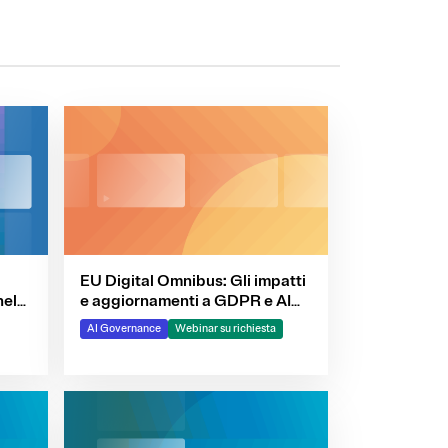
EU Digital Omnibus: Gli impatti
nel
e aggiornamenti a GDPR e AI
Act
AI Governance
Webinar su richiesta