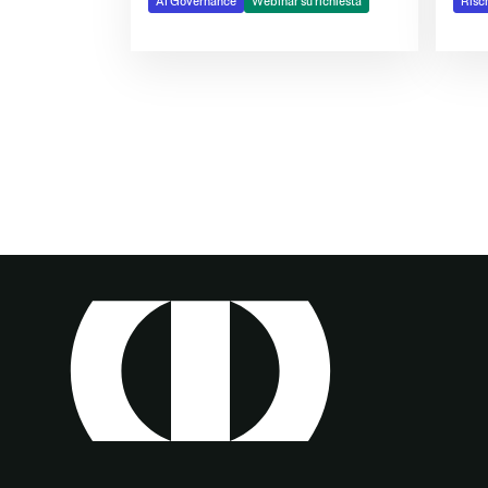
AI Governance
Webinar su richiesta
Risch