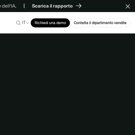
dell’IA.
Scarica il rapporto
IT
Richiedi una demo
Contatta il dipartimento vendite