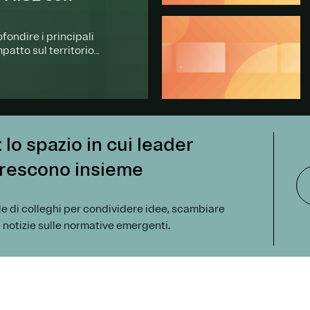
ondire i principali
mpatto sul territorio
o spazio in cui leader
 crescono insieme
ale di colleghi per condividere idee, scambiare
e notizie sulle normative emergenti.