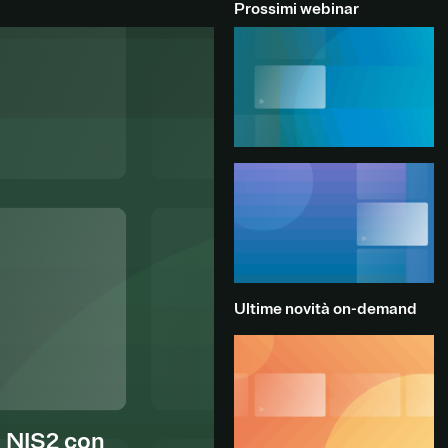
Prossimi webinar
Ultime novità on-demand
l NIS2 con