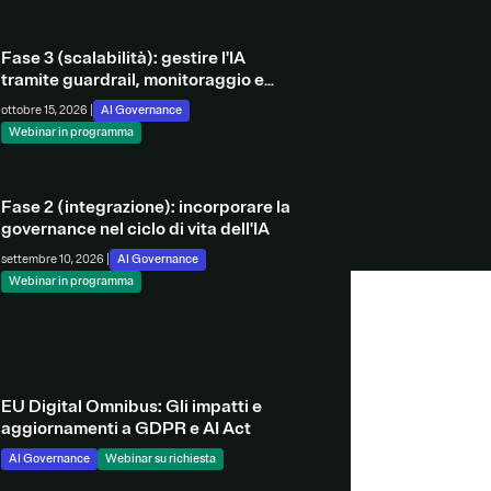
Fase 3 (scalabilità): gestire l'IA
tramite guardrail, monitoraggio e
automazione della raccolta delle
ottobre 15, 2026 |
AI Governance
evidenze
Webinar in programma
Fase 2 (integrazione): incorporare la
governance nel ciclo di vita dell'IA
settembre 10, 2026 |
AI Governance
Webinar in programma
EU Digital Omnibus: Gli impatti e
aggiornamenti a GDPR e AI Act
AI Governance
Webinar su richiesta