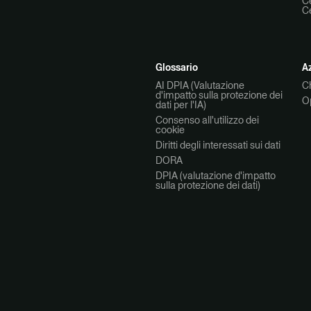
Ce
Ce
Glossario
A
AI DPIA (Valutazione
C
d'impatto sulla protezione dei
Op
dati per l'IA)
Consenso all'utilizzo dei
cookie
Diritti degli interessati sui dati
DORA
DPIA (valutazione d'impatto
sulla protezione dei dati)