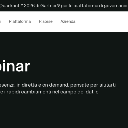
Quadrant™ 2026 di Gartner® per le piattaforme di governance 
i
Piattaforma
Risorse
Azienda
inar
resenza, in diretta e on demand, pensate per aiutarti
 e i rapidi cambiamenti nel campo dei dati e