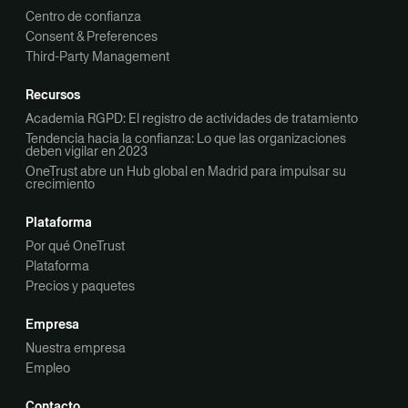
Centro de confianza
Consent & Preferences
Third-Party Management
Recursos
Academia RGPD: El registro de actividades de tratamiento
Tendencia hacia la confianza: Lo que las organizaciones
deben vigilar en 2023
OneTrust abre un Hub global en Madrid para impulsar su
crecimiento
Plataforma
Por qué OneTrust
Plataforma
Precios y paquetes
Empresa
Nuestra empresa
Empleo
Contacto