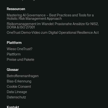
Ressourcen
Mastering AI Governance – Best Practices and Tools for a
Holistic Risk Management Approach
Risikomanagement im Wandel: Praxisnahe Ansätze für NIS2,
DORA & ISO 27001
OneTrust Demo-Video zum Digital Operational Resilience Act
Plattform
Wieso OneTrust?
Plattform
Preise und Pakete
Glossar
Betroffenenanfragen
Bias-Erkennung
Cookie Consent
Data Lineage
Datenschutz
Kontakt