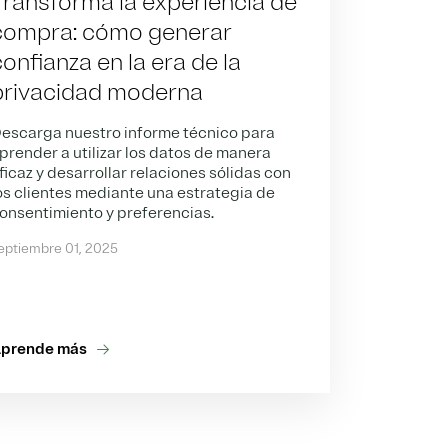
Transforma la experiencia de
compra: cómo generar
onfianza en la era de la
privacidad moderna
escarga nuestro informe técnico para
prender a utilizar los datos de manera
ficaz y desarrollar relaciones sólidas con
os clientes mediante una estrategia de
onsentimiento y preferencias.
eptiembre 01, 2025
prende más