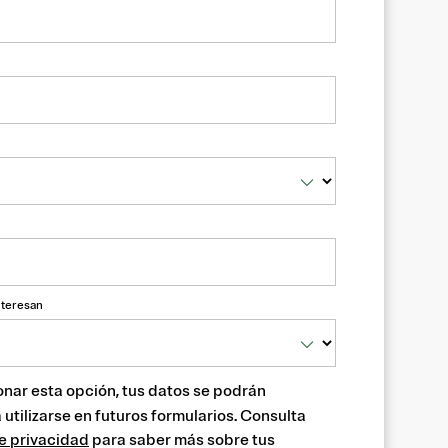
nteresan
onar esta opción, tus datos se podrán
utilizarse en futuros formularios. Consulta
e privacidad
para saber más sobre tus