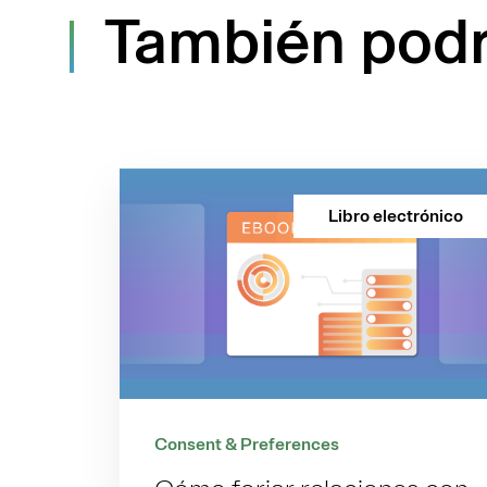
También podrí
Libro electrónico
Consent & Preferences