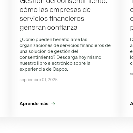
Gestión del consentimiento:
cómo las empresas de
servicios financieros
c
generan confianza
¿Cómo pueden beneficiarse las
D
organizaciones de servicios financieros de
a
una solución de gestión del
e
consentimiento? Descarga hoy mismo
l
nuestro libro electrónico sobre la
c
experiencia de Capco.
s
septiembre 01, 2025
Aprende más
A