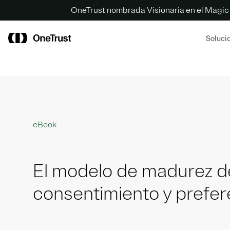
OneTrust nombrada Visionaria en el Magic
Soluci
eBook
El modelo de madurez d
consentimiento y prefer