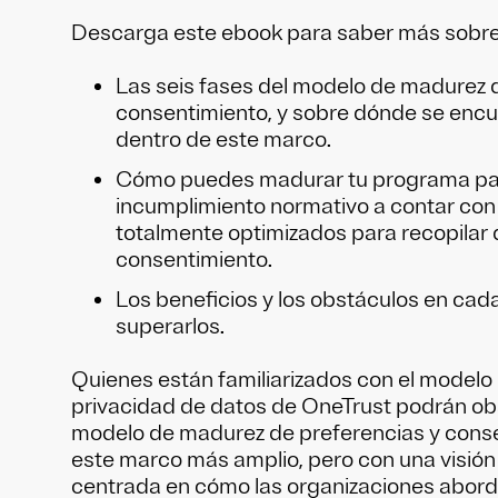
Descarga este ebook para saber más sobre
Las seis fases del modelo de madurez 
consentimiento, y sobre dónde se enc
dentro de este marco.
Cómo puedes madurar tu programa par
incumplimiento normativo a contar co
totalmente optimizados para recopilar
consentimiento.
Los beneficios y los obstáculos en cad
superarlos.
Quienes están familiarizados con el model
privacidad de datos de OneTrust podrán ob
modelo de madurez de preferencias y cons
este marco más amplio, pero con una visi
centrada en cómo las organizaciones abor