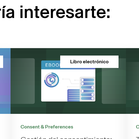
a interesarte:
Libro electrónico
Consent & Preferences
C