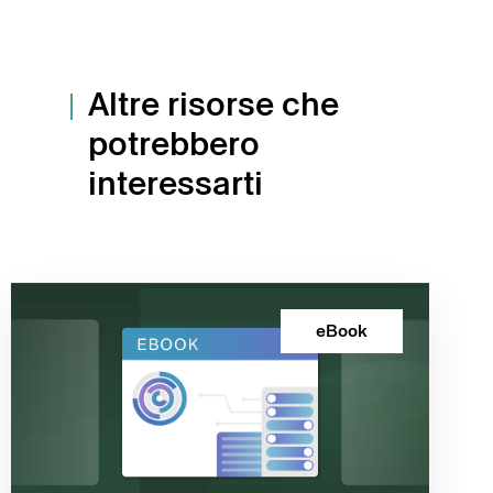
Altre risorse che
potrebbero
interessarti
eBook