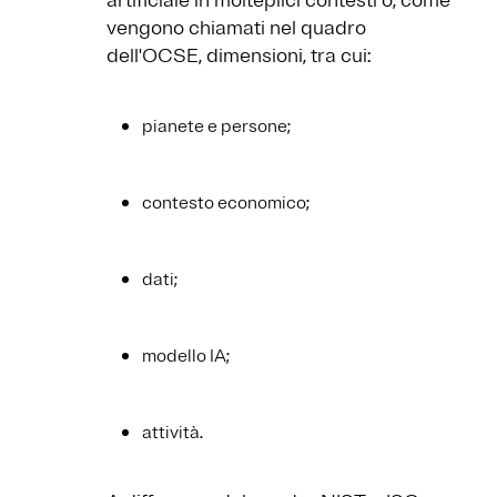
artificiale in molteplici contesti o, come
vengono chiamati nel quadro
dell'OCSE, dimensioni, tra cui:
pianete e persone;
contesto economico;
dati;
modello IA;
attività.