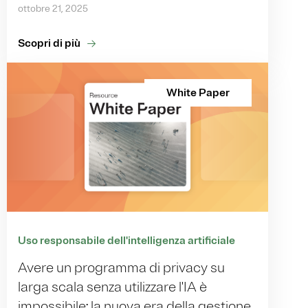
ottobre 21, 2025
Scopri di più
White Paper
Uso responsabile dell'intelligenza artificiale
Avere un programma di privacy su
larga scala senza utilizzare l'IA è
impossibile: la nuova era della gestione