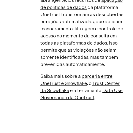
abrangente. Os recursos de
aplicação
de políticas de dados
da plataforma
OneTrust transformam as descobertas
em ações automatizadas, que aplicam
mascaramento, filtragem e controle de
acesso no momento da consulta em
todas as plataformas de dados. Isso
permite que as violações não sejam
somente identificadas, mas também
prevenidas automaticamente.
Saiba mais sobre a
parceria entre
OneTrust e Snowflake
, o
Trust Center
da Snowflake
e a ferramenta
Data Use
Governance da OneTrust
.